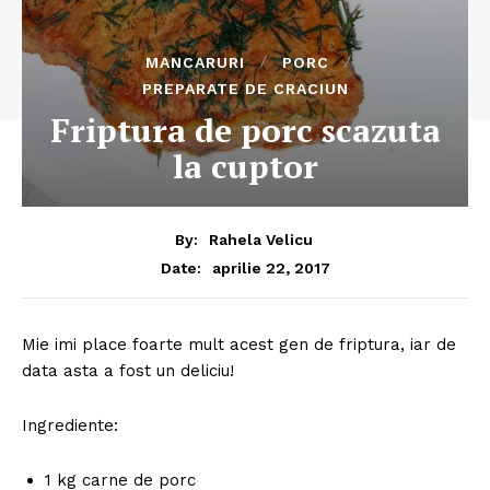
MANCARURI
PORC
PREPARATE DE CRACIUN
Friptura de porc scazuta
la cuptor
By:
Rahela Velicu
aprilie 22, 2017
Date:
Mie imi place foarte mult acest gen de friptura, iar de
data asta a fost un deliciu!
Ingrediente:
1 kg carne de porc