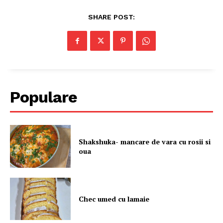
SHARE POST:
Populare
Shakshuka- mancare de vara cu rosii si
oua
Chec umed cu lamaie