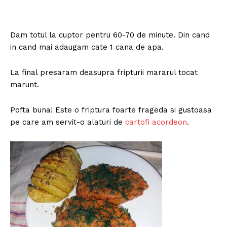
Dam totul la cuptor pentru 60-70 de minute. Din cand
in cand mai adaugam cate 1 cana de apa.
La final presaram deasupra fripturii mararul tocat
marunt.
Pofta buna! Este o friptura foarte frageda si gustoasa
pe care am servit-o alaturi de
cartofi acordeon
.