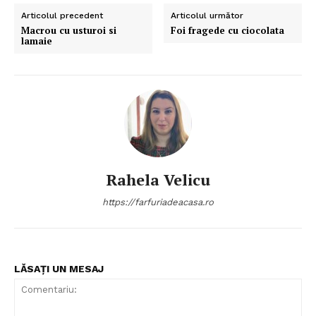
Articolul precedent
Articolul următor
Macrou cu usturoi si
Foi fragede cu ciocolata
lamaie
Rahela Velicu
https://farfuriadeacasa.ro
Politica de Confidențialitate
LĂSAȚI UN MESAJ
Contact
Despre mine