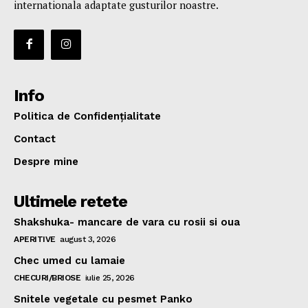
internationala adaptate gusturilor noastre.
Info
Politica de Confidențialitate
Contact
Despre mine
Ultimele retete
Shakshuka- mancare de vara cu rosii si oua
APERITIVE
august 3, 2026
Chec umed cu lamaie
CHECURI/BRIOSE
iulie 25, 2026
Snitele vegetale cu pesmet Panko