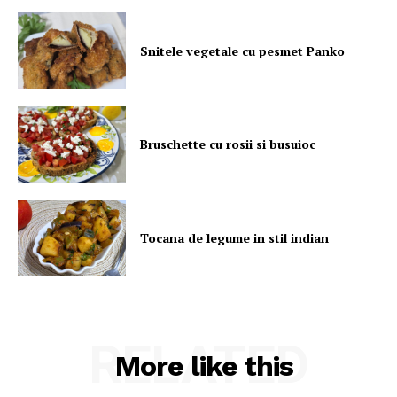
Snitele vegetale cu pesmet Panko
Bruschette cu rosii si busuioc
Tocana de legume in stil indian
RELATED
More like this