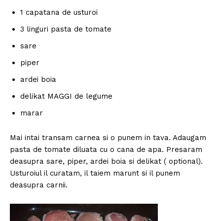
1 capatana de usturoi
3 linguri pasta de tomate
sare
piper
ardei boia
delikat MAGGI de legume
marar
Mai intai transam carnea si o punem in tava. Adaugam
pasta de tomate diluata cu o cana de apa. Presaram
deasupra sare, piper, ardei boia si delikat ( optional).
Usturoiul il curatam, il taiem marunt si il punem
deasupra carnii.