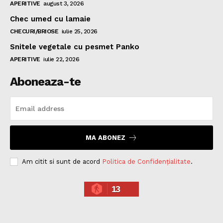
APERITIVE
august 3, 2026
Chec umed cu lamaie
CHECURI/BRIOSE
iulie 25, 2026
Snitele vegetale cu pesmet Panko
APERITIVE
iulie 22, 2026
Aboneaza-te
MA ABONEZ
Am citit si sunt de acord
Politica de Confidențialitate
.
13