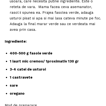
usoara, care necesita putine ingrediente. Este o
reteta de vara. Mama facea ceva asemanator,
rasol ii spunea ea. Prajea fasolea verde, adauga
usturoi pisat si apa si mai lasa cateva minute pe foc.
Adauga la final marar verde sau ce verdeata mai
avea prin casa.
Ingrediente:
400-500 g fasole verde
1 iaurt mic cremos/ 1proximativ 130 gr
3-4 catei de usturoi
1 castravete
sare
oregano
Mod de preparare.