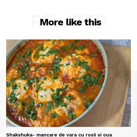
RELATED
More like this
Shakshuka- mancare de vara cu rosii si oua