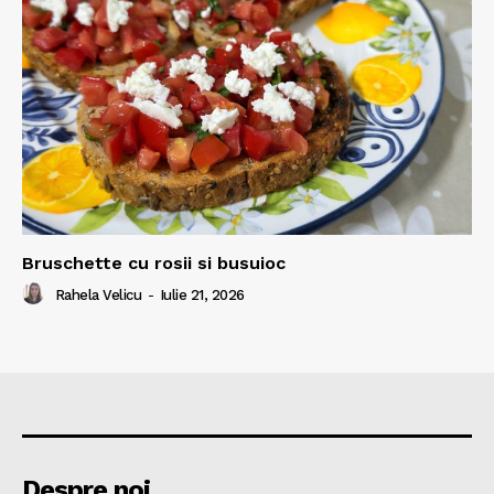
Bruschette cu rosii si busuioc
Rahela Velicu
-
Iulie 21, 2026
Despre noi