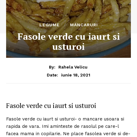
LEGUME
MANCARURI
Fasole verde cu iaurt si
usturoi
By:
Rahela Velicu
iunie 18, 2021
Date:
Fasole verde cu iaurt si usturoi
Fasole verde cu iaurt si usturoi- o mancare usoara si
rapida de vara. Imi aminteste de rasolul pe care-l
facea mama in copilarie. Ne place fasolea verde si de-