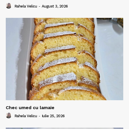
Rahela Velicu
-
August 3, 2026
Chec umed cu lamaie
Rahela Velicu
-
Iulie 25, 2026