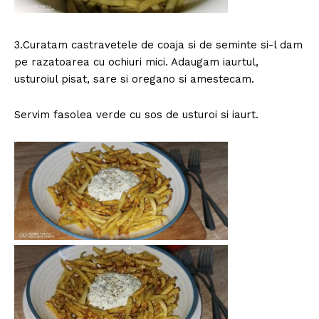
3.Curatam castravetele de coaja si de seminte si-l dam
pe razatoarea cu ochiuri mici. Adaugam iaurtul,
usturoiul pisat, sare si oregano si amestecam.
Servim fasolea verde cu sos de usturoi si iaurt.