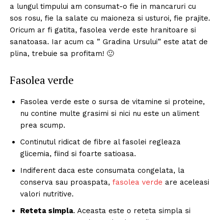
a lungul timpului am consumat-o fie in mancaruri cu
sos rosu, fie la salate cu maioneza si usturoi, fie prajite.
Oricum ar fi gatita, fasolea verde este hranitoare si
sanatoasa. Iar acum ca ” Gradina Ursului” este atat de
plina, trebuie sa profitam! 🙂
Fasolea verde
Fasolea verde este o sursa de vitamine si proteine,
nu contine multe grasimi si nici nu este un aliment
prea scump.
Continutul ridicat de fibre al fasolei regleaza
glicemia, fiind si foarte satioasa.
Indiferent daca este consumata congelata, la
conserva sau proaspata,
fasolea verde
are aceleasi
valori nutritive.
Reteta simpla
. Aceasta este o reteta simpla si