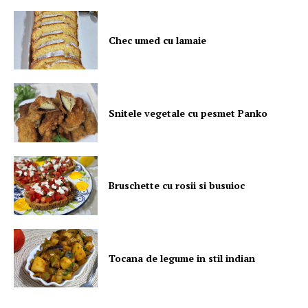
Chec umed cu lamaie
Snitele vegetale cu pesmet Panko
Bruschette cu rosii si busuioc
Tocana de legume in stil indian