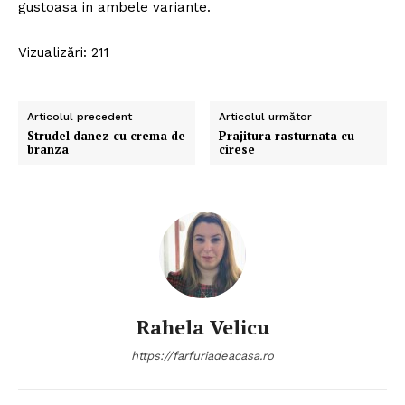
gustoasa in ambele variante.
Vizualizări: 211
Articolul precedent
Articolul următor
Strudel danez cu crema de
Prajitura rasturnata cu
branza
cirese
Rahela Velicu
https://farfuriadeacasa.ro
Politica de Confidențialitate