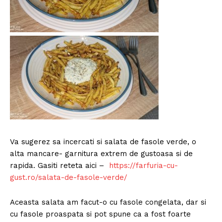
Va sugerez sa incercati si salata de fasole verde, o
alta mancare- garnitura extrem de gustoasa si de
rapida. Gasiti reteta aici –
https://farfuria-cu-
gust.ro/salata-de-fasole-verde/
Aceasta salata am facut-o cu fasole congelata, dar si
cu fasole proaspata si pot spune ca a fost foarte