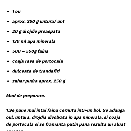
1 ou
aprox. 250 g untura/ unt
20 g drojdie proaspata
130 ml apa minerala
500 – 550g faina
coaja rasa de portocala
dulceata de trandafiri
zahar pudra aprox. 250 g
Mod de preparare.
1.Se pune mai intai faina cernuta intr-un bol. Se adauga
oul, untura, drojdia divolvata in apa minerala, si coaja
de portocala si se framanta putin pana rezulta un aluat