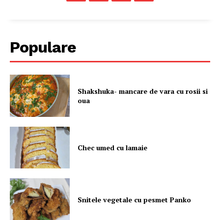
Populare
Shakshuka- mancare de vara cu rosii si
oua
Chec umed cu lamaie
Snitele vegetale cu pesmet Panko