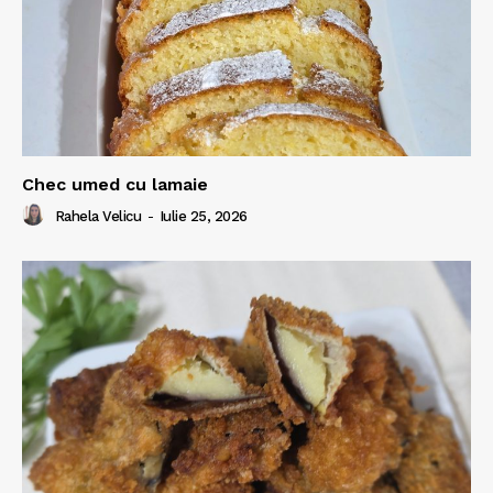
Chec umed cu lamaie
Rahela Velicu
-
Iulie 25, 2026