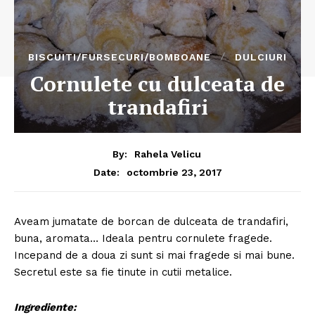
BISCUITI/FURSECURI/BOMBOANE
DULCIURI
Cornulete cu dulceata de
trandafiri
By:
Rahela Velicu
octombrie 23, 2017
Date:
Aveam jumatate de borcan de dulceata de trandafiri,
buna, aromata… Ideala pentru cornulete fragede.
Incepand de a doua zi sunt si mai fragede si mai bune.
Secretul este sa fie tinute in cutii metalice.
Ingrediente: