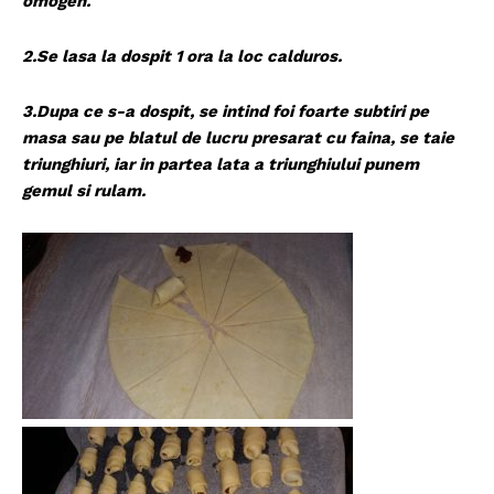
omogen.
2.Se lasa la dospit 1 ora la loc calduros.
3.Dupa ce s-a dospit, se intind foi foarte subtiri pe
masa sau pe blatul de lucru presarat cu faina, se taie
triunghiuri, iar in partea lata a triunghiului punem
gemul si rulam.