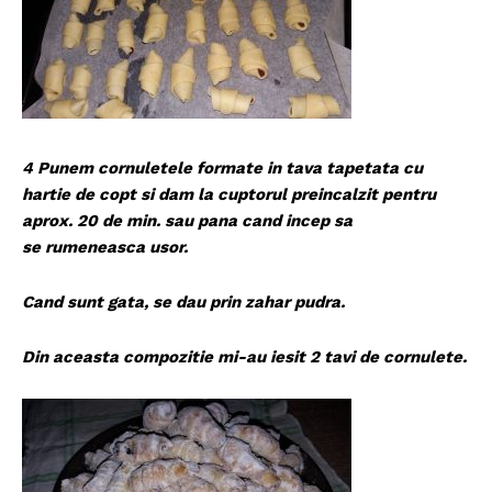
4 Punem cornuletele formate in tava tapetata cu
hartie de copt si dam la cuptorul preincalzit pentru
aprox. 20 de min. sau pana cand incep sa
se rumeneasca usor.
Cand sunt gata, se dau prin zahar pudra.
Din aceasta compozitie mi-au iesit 2 tavi de cornulete.