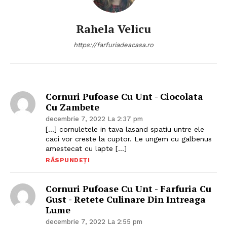
Rahela Velicu
https://farfuriadeacasa.ro
Cornuri Pufoase Cu Unt - Ciocolata
Cu Zambete
decembrie 7, 2022 La 2:37 pm
[…] cornuletele in tava lasand spatiu untre ele
caci vor creste la cuptor. Le ungem cu galbenus
amestecat cu lapte […]
RĂSPUNDEȚI
Cornuri Pufoase Cu Unt - Farfuria Cu
Gust - Retete Culinare Din Intreaga
Lume
decembrie 7, 2022 La 2:55 pm