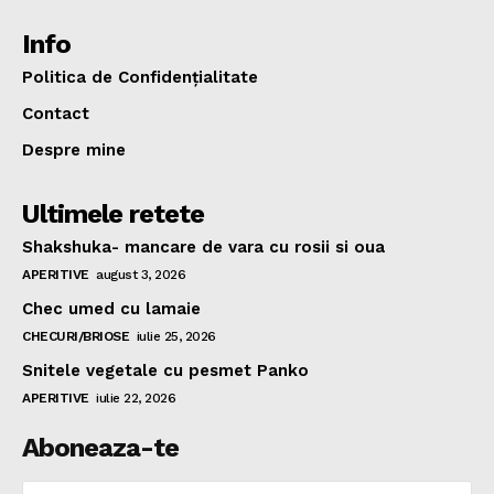
Info
Politica de Confidențialitate
Contact
Despre mine
Ultimele retete
Shakshuka- mancare de vara cu rosii si oua
APERITIVE
august 3, 2026
Chec umed cu lamaie
CHECURI/BRIOSE
iulie 25, 2026
Snitele vegetale cu pesmet Panko
APERITIVE
iulie 22, 2026
Aboneaza-te