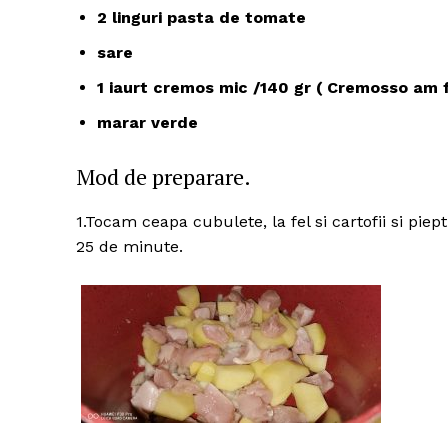
2 linguri pasta de tomate
sare
1 iaurt cremos mic /140 gr ( Cremosso am f
marar verde
Mod de preparare.
1.Tocam ceapa cubulete, la fel si cartofii si pie
25 de minute.