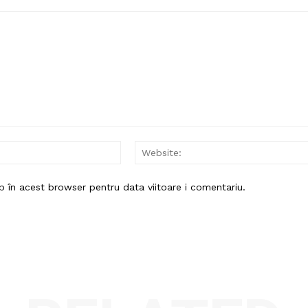
Email:*
b în acest browser pentru data viitoare i comentariu.