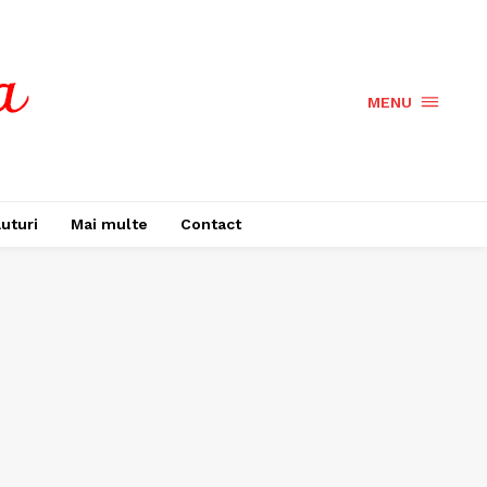
MENU
uturi
Mai multe
Contact