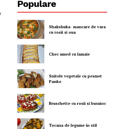
Populare
e
Shakshuka- mancare de vara
cu rosii si oua
Chec umed cu lamaie
Snitele vegetale cu pesmet
Panko
Bruschette cu rosii si busuioc
Tocana de legume in stil