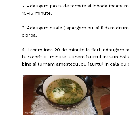
2. Adaugam pasta de tomate si loboda tocata m
10-15 minute.
3. Adaugam ouale ( spargem oul si ii dam drumul 
ciorba.
4. Lasam inca 20 de minute la fiert, adaugam 
la racorit 10 minute. Punem iaurtul intr-un bol
bine si turnam amestecul cu iaurtul in oala cu 