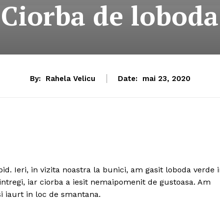
Ciorba de loboda
By:
Rahela Velicu
Date:
mai 23, 2020
d. Ieri, in vizita noastra la bunici, am gasit loboda verde 
intregi, iar ciorba a iesit nemaipomenit de gustoasa. Am
i iaurt in loc de smantana.