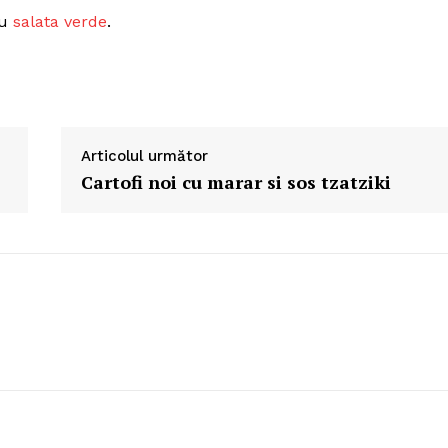
cu
salata verde
.
Articolul următor
Cartofi noi cu marar si sos tzatziki