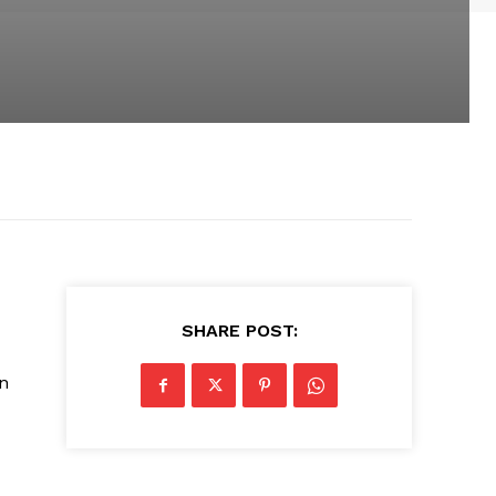
SHARE POST:
in