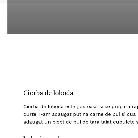
Ciorba de loboda
Ciorba de loboda este gustoasa si se prepara rapi
curte. I-am adaugat putina carne de pui si oua 
adaugat un piept de pui de tara taiat cubulete s