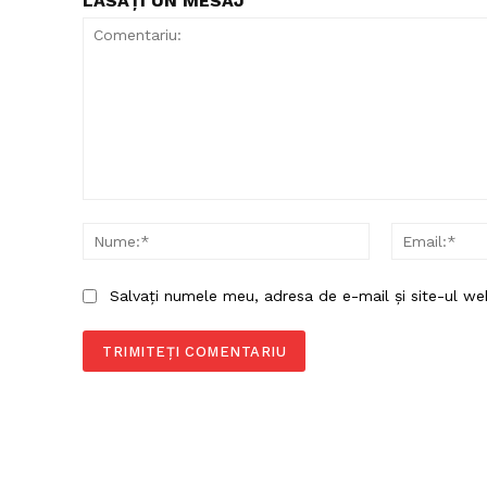
LĂSAȚI UN MESAJ
Comentariu:
Nume:*
Salvați numele meu, adresa de e-mail și site-ul we