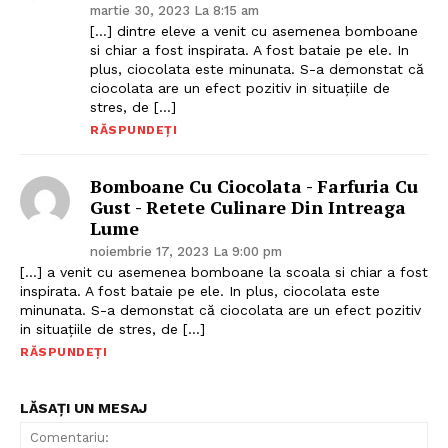
martie 30, 2023 La 8:15 am
[…] dintre eleve a venit cu asemenea bomboane
si chiar a fost inspirata. A fost bataie pe ele. In
plus, ciocolata este minunata. S-a demonstat că
ciocolata are un efect pozitiv in situaţiile de
stres, de […]
RĂSPUNDEȚI
Bomboane Cu Ciocolata - Farfuria Cu
Gust - Retete Culinare Din Intreaga
Lume
noiembrie 17, 2023 La 9:00 pm
[…] a venit cu asemenea bomboane la scoala si chiar a fost
inspirata. A fost bataie pe ele. In plus, ciocolata este
minunata. S-a demonstat că ciocolata are un efect pozitiv
in situaţiile de stres, de […]
RĂSPUNDEȚI
LĂSAȚI UN MESAJ