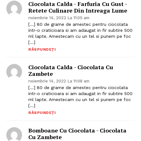
Ciocolata Calda - Farfuria Cu Gust -
Retete Culinare Din Intreaga Lume
noiembrie 14, 2022 La 11:05 am
[…] 80 de grame de amestec pentru ciocolata
intr-o craticioara si am adaugat in fir subtire 500
ml lapte. Amestecam cu un tel si punem pe foc
[…]
Politica de Confidențialitate
RĂSPUNDEȚI
Contact
Ciocolata Calda - Ciocolata Cu
Despre mine
Zambete
noiembrie 14, 2022 La 11:08 am
[…] 80 de grame de amestec pentru ciocolata
intr-o craticioara si am adaugat in fir subtire 500
ml lapte. Amestecam cu un tel si punem pe foc
[…]
RĂSPUNDEȚI
Bomboane Cu Ciocolata - Ciocolata
Cu Zambete