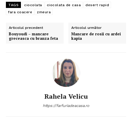
TAGS
ciocolata
ciocolata de casa
desert rapid
fara coacere
zmeura
Articolul precedent
Articolul următor
Bouyoudi – mancare
Mancare de rosii cu ardei
greceasca cu branza feta
kapia
Rahela Velicu
https://farfuriadeacasa.ro