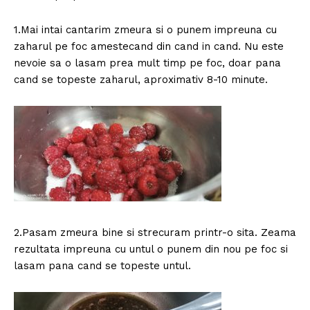
1.Mai intai cantarim zmeura si o punem impreuna cu
zaharul pe foc amestecand din cand in cand. Nu este
nevoie sa o lasam prea mult timp pe foc, doar pana
cand se topeste zaharul, aproximativ 8-10 minute.
2.Pasam zmeura bine si strecuram printr-o sita. Zeama
rezultata impreuna cu untul o punem din nou pe foc si
lasam pana cand se topeste untul.