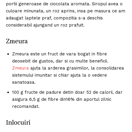
portii generoase de ciocolata aromata. Siropul avea o
culoare minunata, un roz aprins, insa pe masura ce am
adaugat laptele praf, compozitia s-a deschis
considerabil ajungand un roz prafuit.
Zmeura
Zmeura este un fruct de vara bogat in fibre
deosebit de gustos, dar si cu multe beneficii.
Zmeura
ajuta la arderea grasimilor, la consolidarea
sistemului imunitar si chiar ajuta la o vedere
sanatoasa.
100 g fructe de padure detin doar 52 de calorii, dar
asigura 6,5 ​​g de fibre din16% din aportul zilnic
recomandat.
Inlocuiri