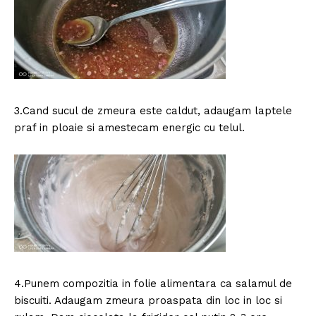
3.Cand sucul de zmeura este caldut, adaugam laptele
praf in ploaie si amestecam energic cu telul.
4.Punem compozitia in folie alimentara ca salamul de
biscuiti. Adaugam zmeura proaspata din loc in loc si