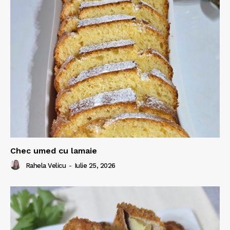
Chec umed cu lamaie
Rahela Velicu
-
Iulie 25, 2026