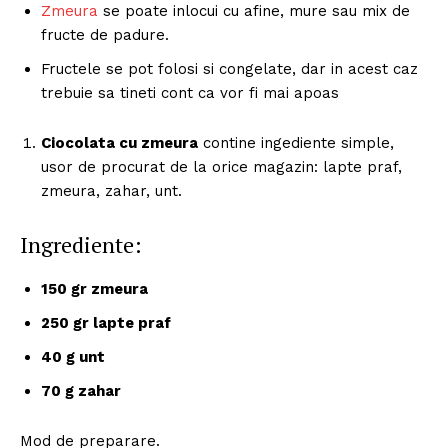
Zmeura
se poate inlocui cu afine, mure sau mix de
fructe de padure.
Fructele se pot folosi si congelate, dar in acest caz
trebuie sa tineti cont ca vor fi mai apoas
Ciocolata cu zmeura
contine ingediente simple,
usor de procurat de la orice magazin: lapte praf,
zmeura, zahar, unt.
Ingrediente:
150 gr zmeura
250 gr lapte praf
40 g unt
70 g zahar
Mod de preparare.