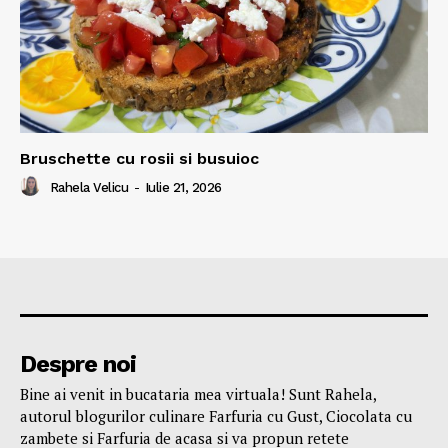
Bruschette cu rosii si busuioc
Rahela Velicu
-
Iulie 21, 2026
Despre noi
Bine ai venit in bucataria mea virtuala! Sunt Rahela,
autorul blogurilor culinare Farfuria cu Gust, Ciocolata cu
zambete si Farfuria de acasa si va propun retete