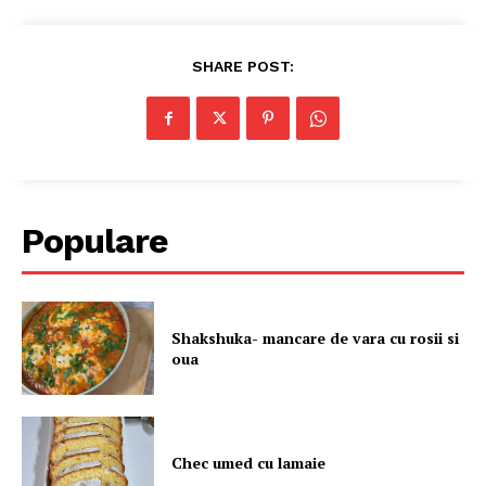
SHARE POST:
Populare
Shakshuka- mancare de vara cu rosii si
oua
Chec umed cu lamaie