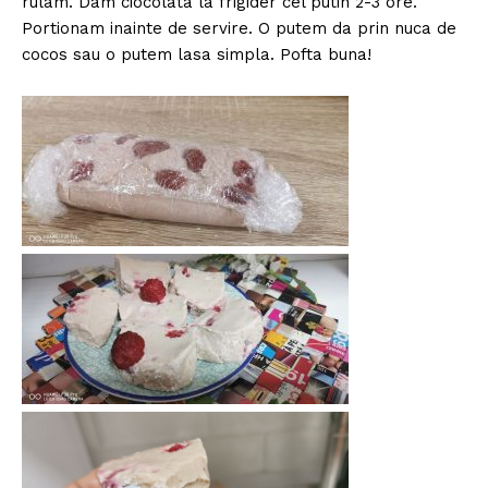
rulam. Dam ciocolata la frigider cel putin 2-3 ore.
Portionam inainte de servire. O putem da prin nuca de
cocos sau o putem lasa simpla. Pofta buna!