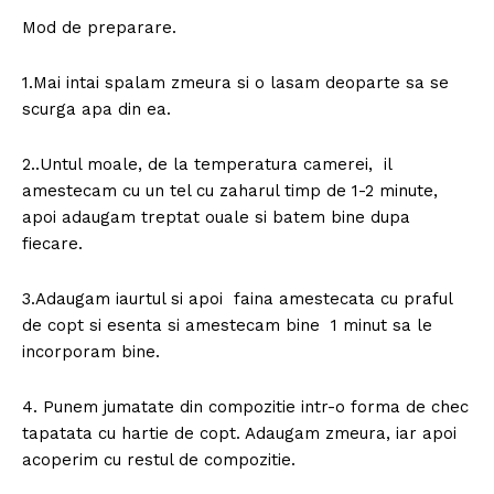
Mod de preparare.
1.Mai intai spalam zmeura si o lasam deoparte sa se
scurga apa din ea.
2..Untul moale, de la temperatura camerei, il
amestecam cu un tel cu zaharul timp de 1-2 minute,
apoi adaugam treptat ouale si batem bine dupa
fiecare.
3.Adaugam iaurtul si apoi faina amestecata cu praful
de copt si esenta si amestecam bine 1 minut sa le
incorporam bine.
4. Punem jumatate din compozitie intr-o forma de chec
tapatata cu hartie de copt. Adaugam zmeura, iar apoi
acoperim cu restul de compozitie.