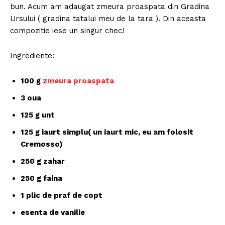
bun. Acum am adaugat zmeura proaspata din Gradina
Ursului ( gradina tatalui meu de la tara ). Din aceasta
compozitie iese un singur chec!
Ingrediente:
100 g
zmeura proaspata
3 oua
125 g unt
125 g iaurt simplu( un iaurt mic, eu am folosit
Cremosso)
250 g zahar
250 g faina
1 plic de praf de copt
esenta de vanilie