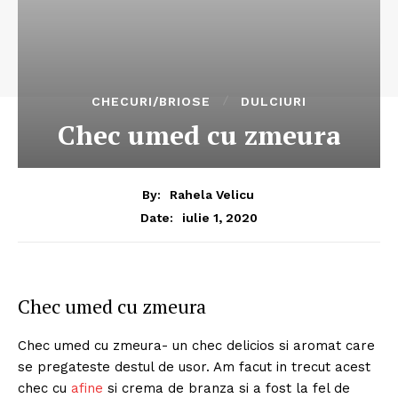
CHECURI/BRIOSE
DULCIURI
Chec umed cu zmeura
By:
Rahela Velicu
iulie 1, 2020
Date:
Chec umed cu zmeura
Chec umed cu zmeura- un chec delicios si aromat care
se pregateste destul de usor. Am facut in trecut acest
chec cu
afine
si crema de branza si a fost la fel de