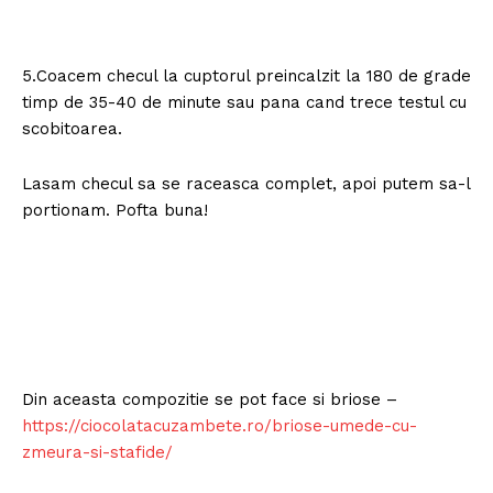
5.Coacem checul la cuptorul preincalzit la 180 de grade
timp de 35-40 de minute sau pana cand trece testul cu
scobitoarea.
Lasam checul sa se raceasca complet, apoi putem sa-l
portionam. Pofta buna!
Din aceasta compozitie se pot face si briose –
https://ciocolatacuzambete.ro/briose-umede-cu-
zmeura-si-stafide/