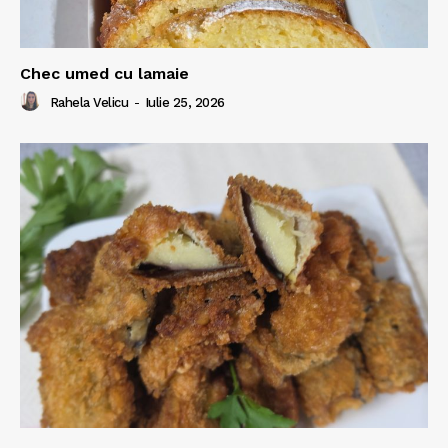
Chec umed cu lamaie
Rahela Velicu
-
Iulie 25, 2026