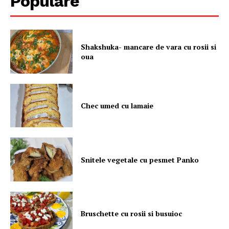
Populare
Shakshuka- mancare de vara cu rosii si
oua
Chec umed cu lamaie
Snitele vegetale cu pesmet Panko
Bruschette cu rosii si busuioc