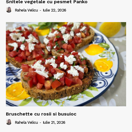
Snitele vegetale cu pesmet Panko
Rahela Velicu
-
Iulie 22, 2026
Bruschette cu rosii si busuioc
Rahela Velicu
-
Iulie 21, 2026