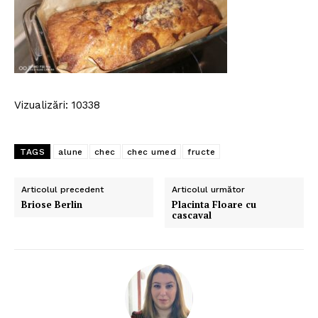
Vizualizări: 10338
TAGS
alune
chec
chec umed
fructe
Articolul precedent
Articolul următor
Briose Berlin
Placinta Floare cu
cascaval