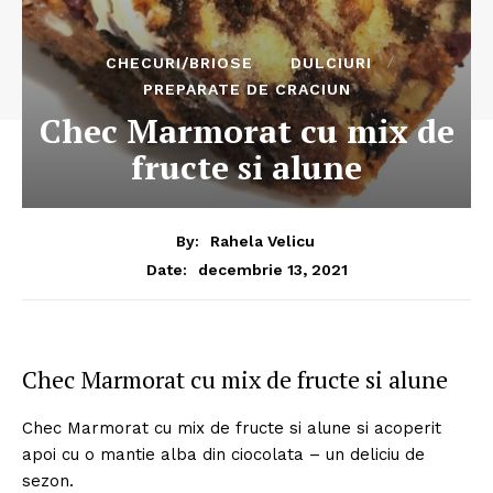
CHECURI/BRIOSE
DULCIURI
PREPARATE DE CRACIUN
Chec Marmorat cu mix de
fructe si alune
By:
Rahela Velicu
decembrie 13, 2021
Date:
Chec Marmorat cu mix de fructe si alune
Chec Marmorat cu mix de fructe si alune si acoperit
apoi cu o mantie alba din ciocolata – un deliciu de
sezon.