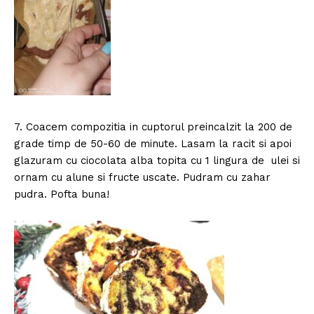
7. Coacem compozitia in cuptorul preincalzit la 200 de
grade timp de 50-60 de minute. Lasam la racit si apoi
glazuram cu ciocolata alba topita cu 1 lingura de ulei si
ornam cu alune si fructe uscate. Pudram cu zahar
pudra. Pofta buna!