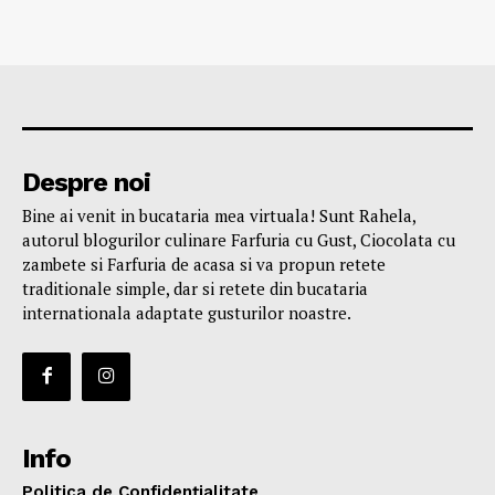
Despre noi
Bine ai venit in bucataria mea virtuala! Sunt Rahela,
autorul blogurilor culinare Farfuria cu Gust, Ciocolata cu
zambete si Farfuria de acasa si va propun retete
traditionale simple, dar si retete din bucataria
internationala adaptate gusturilor noastre.
Info
Politica de Confidențialitate