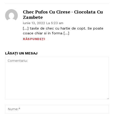
Chec Pufos Cu Cirese - Ciocolata Cu
Zambete
iunie 13, 2022 La 5:23 am
[…] tavile de chec cu hartie de copt. Se poate
coace chiar si in forma […]
RĂSPUNDEȚI
LĂSAȚI UN MESAJ
Comentariu:
Nu