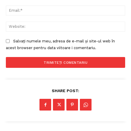
Ema
Web
Salvați numele meu, adresa de e-mail și site-ul web în
acest browser pentru data viitoare i comentariu.
SHARE POST: