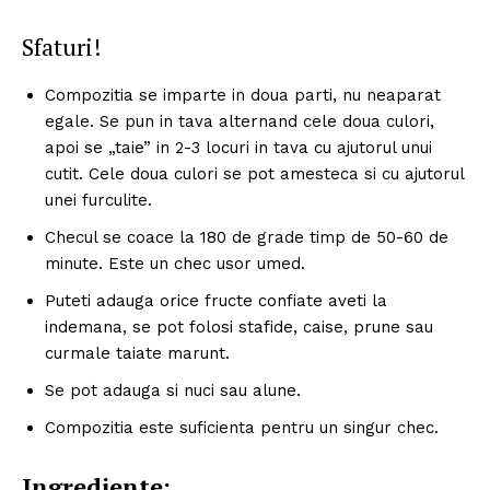
Sfaturi!
Compozitia se imparte in doua parti, nu neaparat
egale. Se pun in tava alternand cele doua culori,
apoi se „taie” in 2-3 locuri in tava cu ajutorul unui
cutit. Cele doua culori se pot amesteca si cu ajutorul
unei furculite.
Checul se coace la 180 de grade timp de 50-60 de
minute. Este un chec usor umed.
Puteti adauga orice fructe confiate aveti la
indemana, se pot folosi stafide, caise, prune sau
curmale taiate marunt.
Se pot adauga si nuci sau alune.
Compozitia este suficienta pentru un singur chec.
Ingrediente: