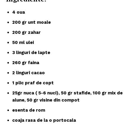
4 oua
200 gr unt moale
200 gr zahar
50 ml ulei
3 linguri de lapte
260 gr faina
2 linguri cacao
1 plic praf de copt
25gr nuca ( 5-6 nuci), 50 gr stafide, 100 gr mix de
alune, 50 gr visine din compot
esenta de rom
coaja rasa de la o portocala