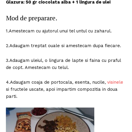
Glazura: 50 gr ciocolata alba + 1 lingura de ulei
Mod de preparare.
1.Amestecam cu ajutorul unui tel untul cu zaharul.
2.Adaugam treptat ouale si amestecam dupa fiecare.
3.Adaugam uleiul, o lingura de lapte si faina cu praful
de copt. Amestecam cu telul.
4.Adaugam coaja de portocala, esenta, nucile,
visinele
si fructele uscate, apoi impartim compozitia in doua
parti.