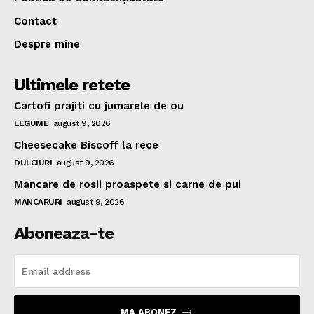
Contact
Despre mine
Ultimele retete
Cartofi prajiti cu jumarele de ou
LEGUME
august 9, 2026
Cheesecake Biscoff la rece
DULCIURI
august 9, 2026
Mancare de rosii proaspete si carne de pui
MANCARURI
august 9, 2026
Aboneaza-te
MA ABONEZ