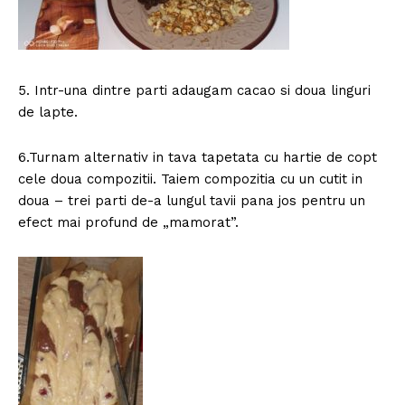
5. Intr-una dintre parti adaugam cacao si doua linguri
de lapte.
6.Turnam alternativ in tava tapetata cu hartie de copt
cele doua compozitii. Taiem compozitia cu un cutit in
doua – trei parti de-a lungul tavii pana jos pentru un
efect mai profund de „mamorat”.