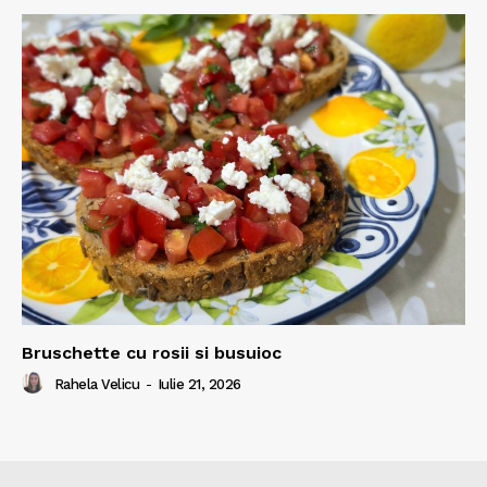
Bruschette cu rosii si busuioc
Rahela Velicu
-
Iulie 21, 2026