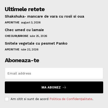
Ultimele retete
Shakshuka- mancare de vara cu rosii si oua
APERITIVE
august 3, 2026
Chec umed cu lamaie
CHECURI/BRIOSE
iulie 25, 2026
Snitele vegetale cu pesmet Panko
APERITIVE
iulie 22, 2026
Aboneaza-te
MA ABONEZ
Am citit si sunt de acord
Politica de Confidențialitate
.