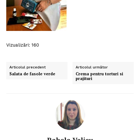
Vizualizări: 160
Articolul precedent
Articolul următor
Salata de fasole verde
Crema pentru torturi si
prajituri
Rahela Velicu