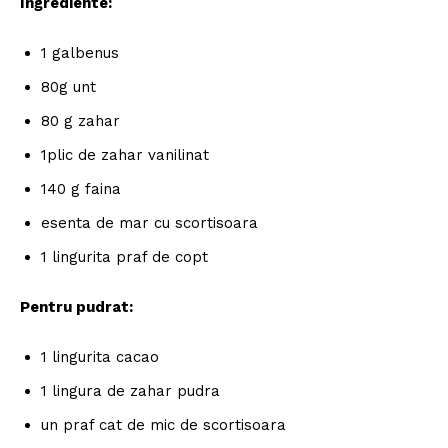
Ingrediente:
1 galbenus
80g unt
80 g zahar
1plic de zahar vanilinat
140 g faina
esenta de mar cu scortisoara
1 lingurita praf de copt
Pentru pudrat:
1 lingurita cacao
1 lingura de zahar pudra
un praf cat de mic de scortisoara