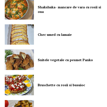
Shakshuka- mancare de vara cu rosii si
oua
Chec umed cu lamaie
Snitele vegetale cu pesmet Panko
Bruschette cu rosii si busuioc