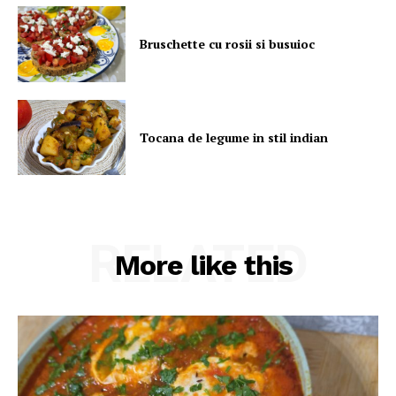
Bruschette cu rosii si busuioc
Tocana de legume in stil indian
RELATED
More like this