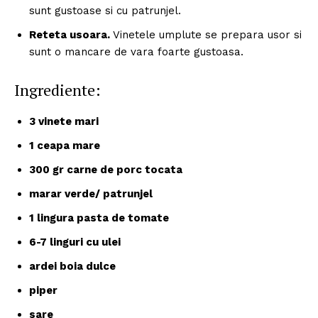
sunt gustoase si cu patrunjel.
Reteta usoara.
Vinetele umplute se prepara usor si
sunt o mancare de vara foarte gustoasa.
Ingrediente:
3 vinete mari
1 ceapa mare
300 gr carne de porc tocata
marar verde/ patrunjel
1 lingura pasta de tomate
6-7 linguri cu ulei
ardei boia dulce
piper
sare