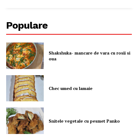
Populare
Shakshuka- mancare de vara cu rosii si
oua
Chec umed cu lamaie
Snitele vegetale cu pesmet Panko