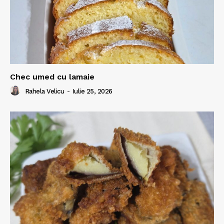
Chec umed cu lamaie
Rahela Velicu
-
Iulie 25, 2026