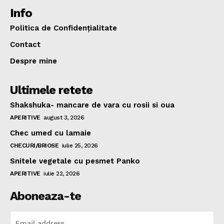
Info
Politica de Confidențialitate
Contact
Despre mine
Ultimele retete
Shakshuka- mancare de vara cu rosii si oua
APERITIVE
august 3, 2026
Chec umed cu lamaie
CHECURI/BRIOSE
iulie 25, 2026
Snitele vegetale cu pesmet Panko
APERITIVE
iulie 22, 2026
Aboneaza-te