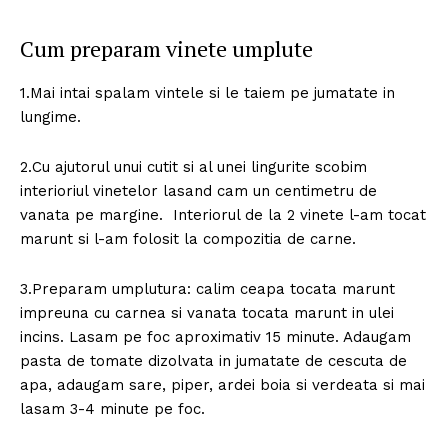
Cum preparam vinete umplute
1.Mai intai spalam vintele si le taiem pe jumatate in
lungime.
2.Cu ajutorul unui cutit si al unei lingurite scobim
interioriul vinetelor lasand cam un centimetru de
vanata pe margine. Interiorul de la 2 vinete l-am tocat
marunt si l-am folosit la compozitia de carne.
3.Preparam umplutura: calim ceapa tocata marunt
impreuna cu carnea si vanata tocata marunt in ulei
incins. Lasam pe foc aproximativ 15 minute. Adaugam
pasta de tomate dizolvata in jumatate de cescuta de
apa, adaugam sare, piper, ardei boia si verdeata si mai
lasam 3-4 minute pe foc.