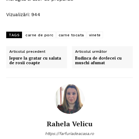
Vizualizări: 944
TAGS
carne de porc
carne tocata
vinete
Articolul precedent
Articolul următor
Iepure la gratar cu salata
Budinca de dovlecei cu
de rosii coapte
muschi afumat
Rahela Velicu
https://farfuriadeacasa.ro