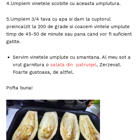
4.Umplem vinetele scobite cu aceasta umplutura.
5.Umplem 3/4 tava cu apa si dam la cuptorul
preincalzit la 200 de grade si coacem vintele umplute
timp de 45-50 de minute sau pana cand vor fi suficient
gatite.
Servim vinetele umplute cu smantana. Al meu sot a
vrut garnitura o
salata din patrunjel
, Zerzevat.
Foarte gustoasa, de altfel.
Pofta buna!