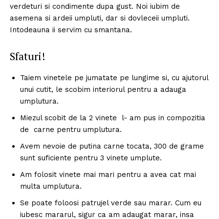
verdeturi si condimente dupa gust. Noi iubim de
asemena si ardeii umpluti, dar si dovleceii umpluti.
Intodeauna ii servim cu smantana.
Sfaturi!
Taiem vinetele pe jumatate pe lungime si, cu ajutorul
unui cutit, le scobim interiorul pentru a adauga
umplutura.
Miezul scobit de la 2 vinete l- am pus in compozitia
de carne pentru umplutura.
Avem nevoie de putina carne tocata, 300 de grame
sunt suficiente pentru 3 vinete umplute.
Am folosit vinete mai mari pentru a avea cat mai
multa umplutura.
Se poate foloosi patrujel verde sau marar. Cum eu
iubesc mararul, sigur ca am adaugat marar, insa