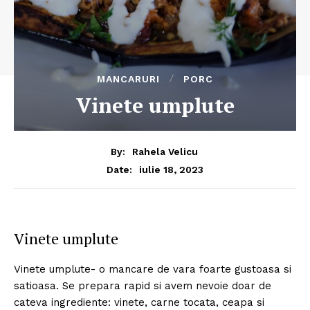
MANCARURI
PORC
Vinete umplute
By:
Rahela Velicu
iulie 18, 2023
Date:
Vinete umplute
Vinete umplute- o mancare de vara foarte gustoasa si
satioasa. Se prepara rapid si avem nevoie doar de
cateva ingrediente: vinete, carne tocata, ceapa si