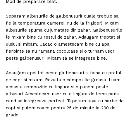
Mod de preparare blat.
Separam albusurile de galbenusuri( ouale trebuie sa
fie la temperatura camerei, nu de la frigider). Mixam
albusurile spuma cu jumatate din zahar. Galbenusurile
le mixam bine cu restul de zahar. Adaugam treptat si
uleiul si mixam. Cacao o amestecam bine cu apa
fierbinte sa nu ramana cocoloase si o turnam usor
peste galbenusuri. Mixam sa se integreze bine.
Adaugam apoi tot peste galbenusuri si faina cu praful
de copt si mixam. Rezulta o compozitie groasa. Luam
aceasta compozitie cu lingura si o punem peste
albusuri. Amestecam usor cu o lingura de lemn pana
cand se integreaza perfect. Tapetam tava cu hartie de
copt si putem coace pentru 25 de minute la 200 de
grade.