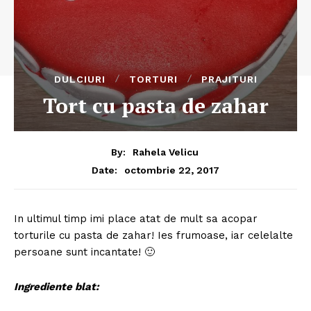
DULCIURI
TORTURI
PRAJITURI
Tort cu pasta de zahar
By:
Rahela Velicu
octombrie 22, 2017
Date:
In ultimul timp imi place atat de mult sa acopar
torturile cu pasta de zahar! Ies frumoase, iar celelalte
persoane sunt incantate! 🙂
Ingrediente blat: