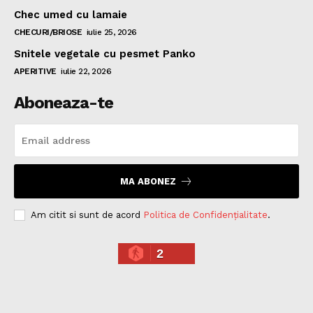
Chec umed cu lamaie
CHECURI/BRIOSE
iulie 25, 2026
Snitele vegetale cu pesmet Panko
APERITIVE
iulie 22, 2026
Aboneaza-te
MA ABONEZ
Am citit si sunt de acord
Politica de Confidențialitate
.
2