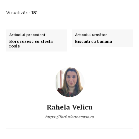
Vizualizări: 181
Articolul precedent
Articolul următor
Bors rusesc cu sfecla
Biscuiti cu banana
rosie
Rahela Velicu
https://farfuriadeacasa.ro