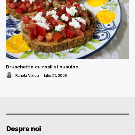
Bruschette cu rosii si busuioc
Rahela Velicu
-
Iulie 21, 2026
Despre noi