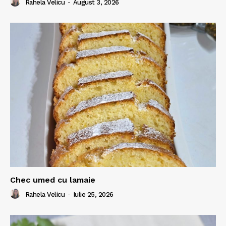
Rahela Velicu
-
August 3, 2026
Chec umed cu lamaie
Rahela Velicu
-
Iulie 25, 2026