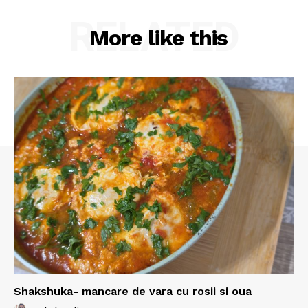
RELATED
More like this
Shakshuka- mancare de vara cu rosii si oua