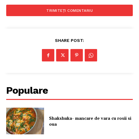
SHARE POST:
Politica de Confidențialitate
Contact
Despre mine
Populare
Shakshuka- mancare de vara cu rosii si
oua