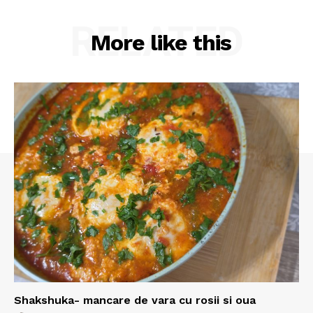
RELATED
More like this
Shakshuka- mancare de vara cu rosii si oua