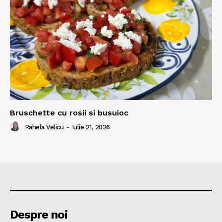
Bruschette cu rosii si busuioc
Rahela Velicu
-
Iulie 21, 2026
Despre noi