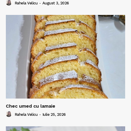
Rahela Velicu
-
August 3, 2026
Chec umed cu lamaie
Rahela Velicu
-
Iulie 25, 2026