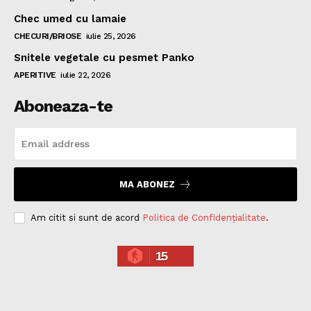
Chec umed cu lamaie
CHECURI/BRIOSE
iulie 25, 2026
Snitele vegetale cu pesmet Panko
APERITIVE
iulie 22, 2026
Aboneaza-te
MA ABONEZ
Am citit si sunt de acord
Politica de Confidențialitate
.
15