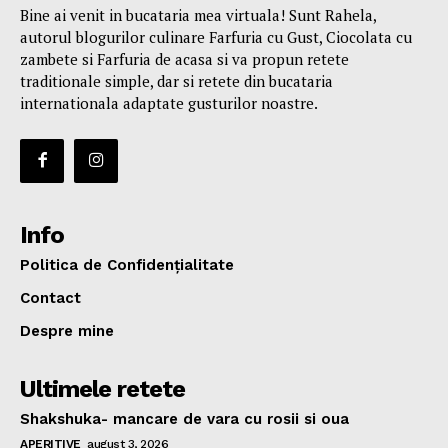
Bine ai venit in bucataria mea virtuala! Sunt Rahela,
autorul blogurilor culinare Farfuria cu Gust, Ciocolata cu
zambete si Farfuria de acasa si va propun retete
traditionale simple, dar si retete din bucataria
internationala adaptate gusturilor noastre.
Info
Politica de Confidențialitate
Contact
Despre mine
Ultimele retete
Shakshuka- mancare de vara cu rosii si oua
APERITIVE
august 3, 2026