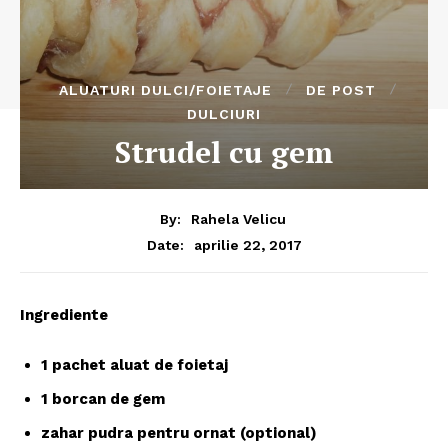
ALUATURI DULCI/FOIETAJE
DE POST
DULCIURI
Strudel cu gem
By:
Rahela Velicu
aprilie 22, 2017
Date:
Ingrediente
1 pachet aluat de foietaj
1 borcan de gem
zahar pudra pentru ornat (optional)