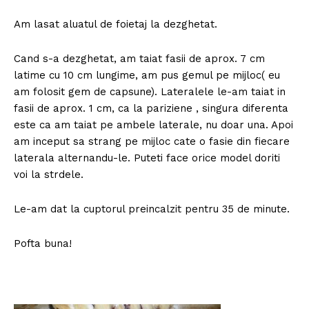
Am lasat aluatul de foietaj la dezghetat.
Cand s-a dezghetat, am taiat fasii de aprox. 7 cm
latime cu 10 cm lungime, am pus gemul pe mijloc( eu
am folosit gem de capsune). Lateralele le-am taiat in
fasii de aprox. 1 cm, ca la pariziene , singura diferenta
este ca am taiat pe ambele laterale, nu doar una. Apoi
am inceput sa strang pe mijloc cate o fasie din fiecare
laterala alternandu-le. Puteti face orice model doriti
voi la strdele.
Le-am dat la cuptorul preincalzit pentru 35 de minute.
Pofta buna!