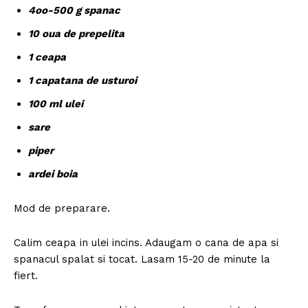
4oo-500 g spanac
10 oua de prepelita
1 ceapa
1 capatana de usturoi
100 ml ulei
sare
piper
ardei boia
Mod de preparare.
Calim ceapa in ulei incins. Adaugam o cana de apa si
spanacul spalat si tocat. Lasam 15-20 de minute la
fiert.