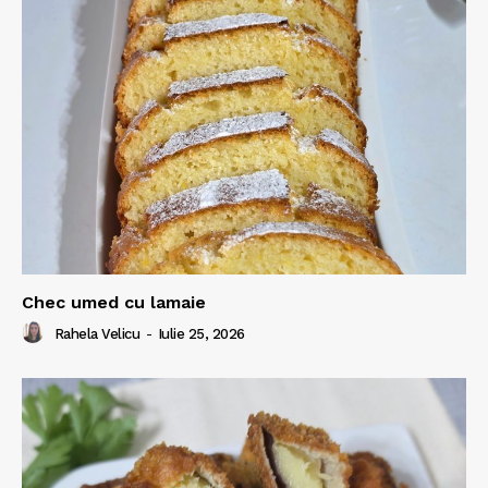
Chec umed cu lamaie
Rahela Velicu
-
Iulie 25, 2026