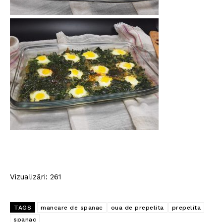
Vizualizări: 261
TAGS
mancare de spanac
oua de prepelita
prepelita
spanac