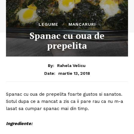
LEGUME
MANCARURI
Spanac cu oua de
prepelita
By:
Rahela Velicu
martie 13, 2018
Date:
Spanac cu oua de prepelita foarte gustos si sanatos.
Sotul dupa ce a mancat a zis ca ii pare rau ca nu m-a
lasat sa cumpar spanac mai din timp.
Ingrediente: