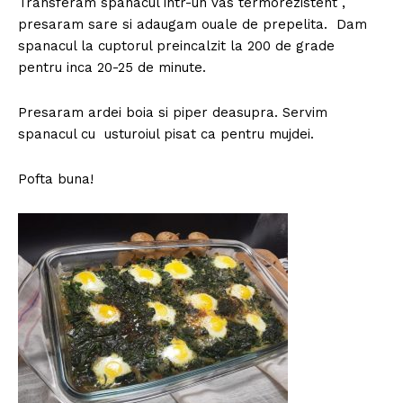
Transferam spanacul intr-un vas termorezistent ,
presaram sare si adaugam ouale de prepelita. Dam
spanacul la cuptorul preincalzit la 200 de grade
pentru inca 20-25 de minute.
Presaram ardei boia si piper deasupra. Servim
spanacul cu usturoiul pisat ca pentru mujdei.
Pofta buna!