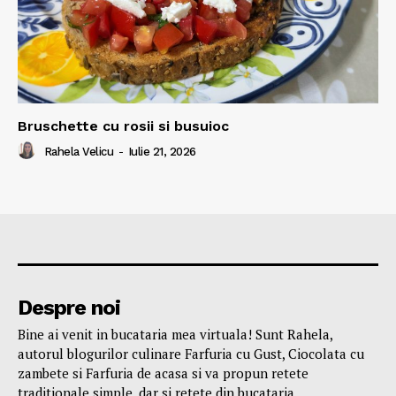
Bruschette cu rosii si busuioc
Rahela Velicu
-
Iulie 21, 2026
Despre noi
Bine ai venit in bucataria mea virtuala! Sunt Rahela,
autorul blogurilor culinare Farfuria cu Gust, Ciocolata cu
zambete si Farfuria de acasa si va propun retete
traditionale simple, dar si retete din bucataria