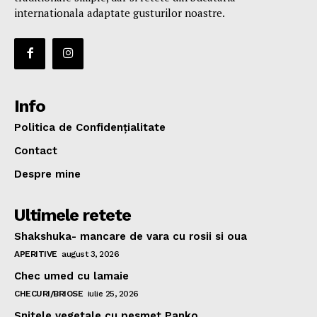
internationala adaptate gusturilor noastre.
Info
Politica de Confidențialitate
Contact
Despre mine
Ultimele retete
Shakshuka- mancare de vara cu rosii si oua
APERITIVE
august 3, 2026
Chec umed cu lamaie
CHECURI/BRIOSE
iulie 25, 2026
Snitele vegetale cu pesmet Panko