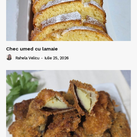
Chec umed cu lamaie
Rahela Velicu
-
Iulie 25, 2026