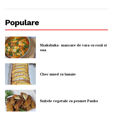
Populare
Shakshuka- mancare de vara cu rosii si
oua
Chec umed cu lamaie
Snitele vegetale cu pesmet Panko