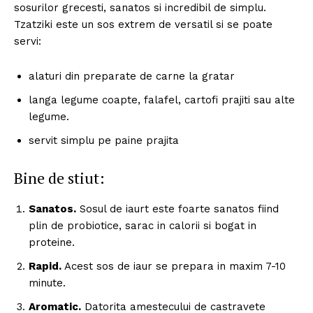
sosurilor grecesti, sanatos si incredibil de simplu.
Tzatziki este un sos extrem de versatil si se poate
servi:
alaturi din preparate de carne la gratar
langa legume coapte, falafel, cartofi prajiti sau alte
legume.
servit simplu pe paine prajita
Bine de stiut:
Sanatos.
Sosul de iaurt este foarte sanatos fiind
plin de probiotice, sarac in calorii si bogat in
proteine.
Rapid.
Acest sos de iaur se prepara in maxim 7-10
minute.
Aromatic.
Datorita amestecului de castravete