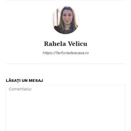
Rahela Velicu
https://farfuriadeacasa.ro
LĂSAȚI UN MESAJ
Politica de Confidențialitate
Contact
Despre mine