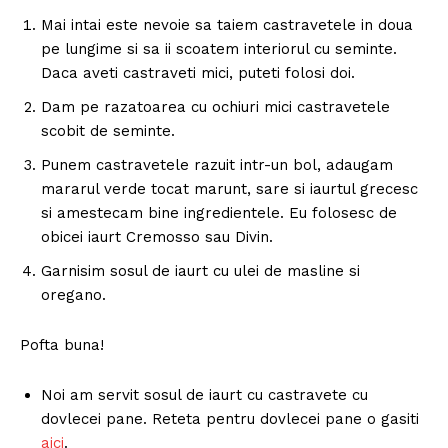
Mai intai este nevoie sa taiem castravetele in doua
pe lungime si sa ii scoatem interiorul cu seminte.
Daca aveti castraveti mici, puteti folosi doi.
Dam pe razatoarea cu ochiuri mici castravetele
scobit de seminte.
Punem castravetele razuit intr-un bol, adaugam
mararul verde tocat marunt, sare si iaurtul grecesc
si amestecam bine ingredientele. Eu folosesc de
obicei iaurt Cremosso sau Divin.
Garnisim sosul de iaurt cu ulei de masline si
oregano.
Pofta buna!
Noi am servit sosul de iaurt cu castravete cu
dovlecei pane. Reteta pentru dovlecei pane o gasiti
aici
.