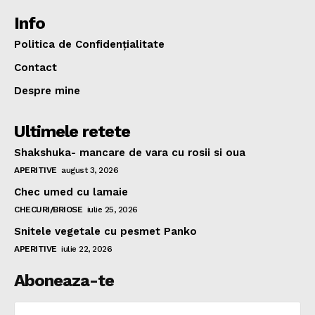
Info
Politica de Confidențialitate
Contact
Despre mine
Ultimele retete
Shakshuka- mancare de vara cu rosii si oua
APERITIVE
august 3, 2026
Chec umed cu lamaie
CHECURI/BRIOSE
iulie 25, 2026
Snitele vegetale cu pesmet Panko
APERITIVE
iulie 22, 2026
Aboneaza-te