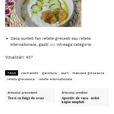
Daca sunteti fan retete grecesti sau retete
internationale, gasiti
aici
intreaga categorie.
Vizualizări: 457
TAGS
castravete
garnitura
iaurt
mancare greceasca
reteta greceasca
retete internationale
Articolul precedent
Articolul următor
Terci cu fulgi de ovaz
Aperitiv de vara- ardei
kapia umpluti