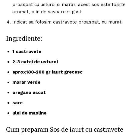
proaspat cu usturoi si marar, acest sos este foarte
aromat, plin de savoare si gust.
Indicat sa folosim castravete proaspat, nu murat.
Ingrediente:
1 castravete
2-3 catei de usturoi
aprox180-200 gr iaurt grecesc
marar verde
oregano uscat
sare
ulei de masline
Cum preparam Sos de iaurt cu castravete