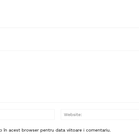
Email:*
b în acest browser pentru data viitoare i comentariu.