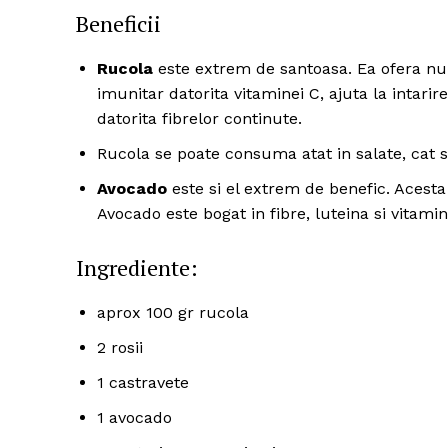
Beneficii
Rucola
este extrem de santoasa. Ea ofera num
imunitar datorita vitaminei C, ajuta la intarir
datorita fibrelor continute.
Rucola se poate consuma atat in salate, cat s
Avocado
este si el extrem de benefic. Acesta 
Avocado este bogat in fibre, luteina si vitamin
Ingrediente:
aprox 100 gr rucola
2 rosii
1 castravete
1 avocado