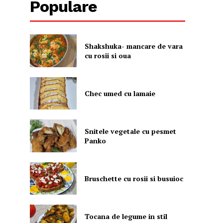
Populare
Shakshuka- mancare de vara
cu rosii si oua
Chec umed cu lamaie
Snitele vegetale cu pesmet
Panko
Bruschette cu rosii si busuioc
Tocana de legume in stil