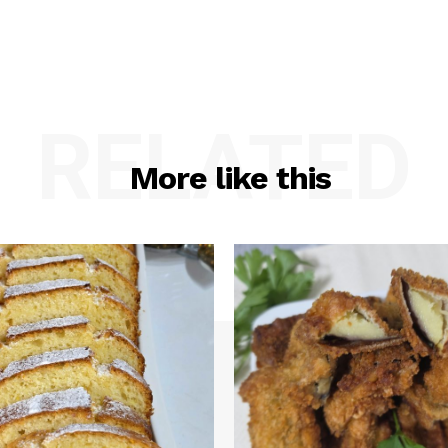
RELATED
More like this