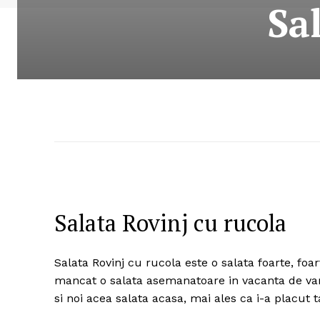
Sa
Salata Rovinj cu rucola
Salata Rovinj cu rucola este o salata foarte, fo
mancat o salata asemanatoare in vacanta de var
si noi acea salata acasa, mai ales ca i-a placut 