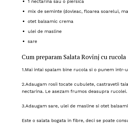
1 nectarina sau o piersica
mix de seminte (dovleac, floarea soarelui, ma
otet balsamic crema
ulei de masline
sare
Cum preparam Salata Rovinj cu rucola
1.Mai intai spalam bine rucola si o punem intr-
2.Adaugam rosii tocate cubulete, castravetii taia
nectarina. Le asezam frumos deasupra rucolei.
3.Adaugam sare, ulei de masline si otet balsami
Este o salata bogata in fibre, deci se poate cons