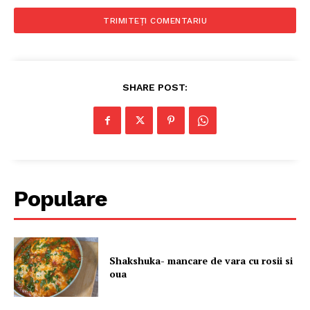
Despre mine
SHARE POST:
Populare
Shakshuka- mancare de vara cu rosii si
oua