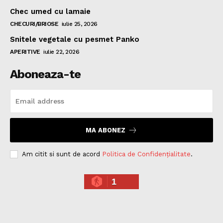
Chec umed cu lamaie
CHECURI/BRIOSE
iulie 25, 2026
Snitele vegetale cu pesmet Panko
APERITIVE
iulie 22, 2026
Aboneaza-te
MA ABONEZ
Am citit si sunt de acord
Politica de Confidențialitate
.
1