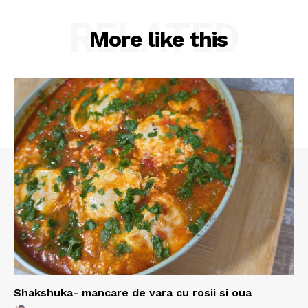
RELATED
More like this
Shakshuka- mancare de vara cu rosii si oua