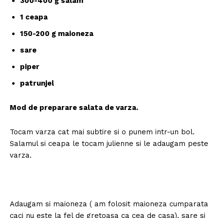
300-400 g salam
1 ceapa
150-200 g maioneza
sare
piper
patrunjel
Mod de preparare salata de varza.
Tocam varza cat mai subtire si o punem intr-un bol.
Salamul si ceapa le tocam julienne si le adaugam peste
varza.
Adaugam si maioneza ( am folosit maioneza cumparata
caci nu este la fel de gretoasa ca cea de casa), sare si