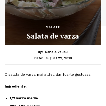
SALATE
Salata de varza
By:
Rahela Velicu
august 22, 2018
Date:
O salata de varza mai altfel, dar foarte gustoasa!
Ingrediente:
1/2 varza medie