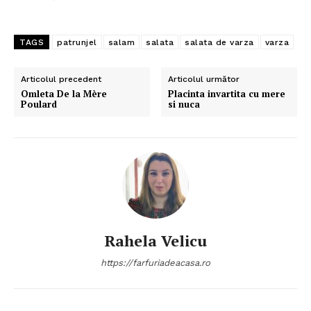
TAGS
patrunjel
salam
salata
salata de varza
varza
Articolul precedent
Articolul următor
Omleta De la Mère
Placinta invartita cu mere
Poulard
si nuca
Rahela Velicu
https://farfuriadeacasa.ro