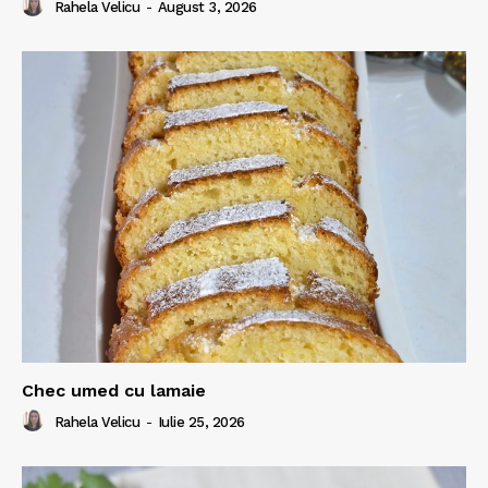
Rahela Velicu
-
August 3, 2026
Chec umed cu lamaie
Rahela Velicu
-
Iulie 25, 2026