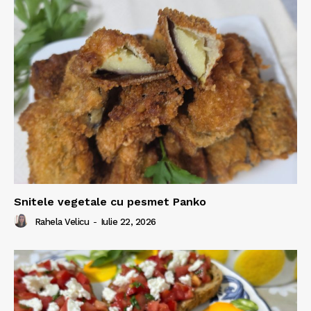
Snitele vegetale cu pesmet Panko
Rahela Velicu
-
Iulie 22, 2026