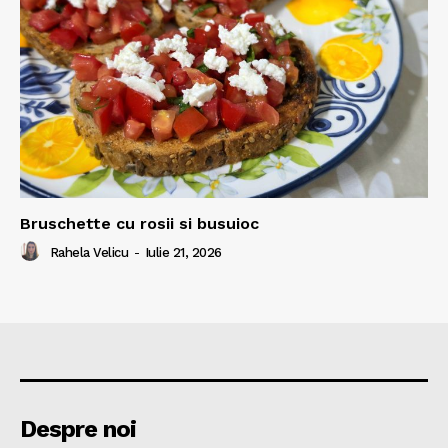
Bruschette cu rosii si busuioc
Rahela Velicu
-
Iulie 21, 2026
Despre noi