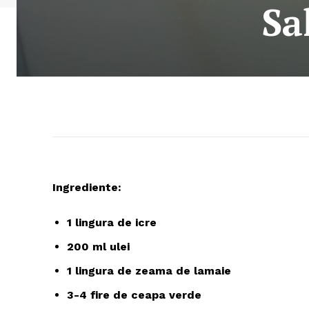
Sa
Ingrediente:
1 lingura de icre
200 ml ulei
1 lingura de zeama de lamaie
3-4 fire de ceapa verde