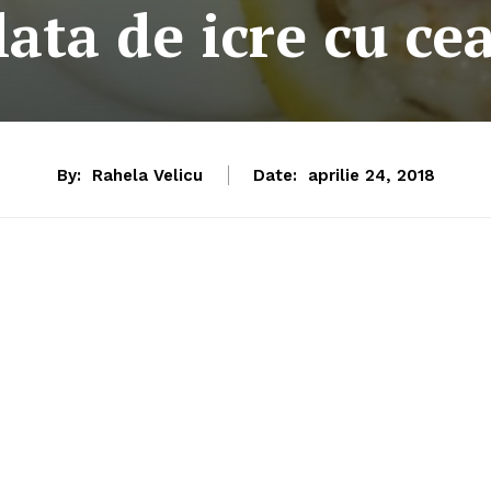
lata de icre cu ce
By:
Rahela Velicu
Date:
aprilie 24, 2018