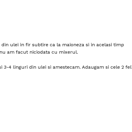
in ulei in fir subtire ca la maioneza si in acelasi timp
nu am facut niciodata cu mixerul.
3-4 linguri din ulei si amestecam. Adaugam si cele 2 feli