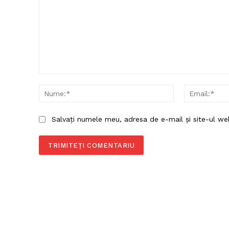
Comentariu:
Nume:*
Salvați numele meu, adresa de e-mail și site-ul we