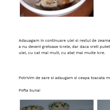
Adauagam in continuare ulei si restul de zeam
a nu deveni gretoase icrele, dar daca vreti pute
ulei, cu cat mai mult, cu atat mai multe icre.
Potrivim de sare si adaugam si ceapa toacata ma
Pofta buna!