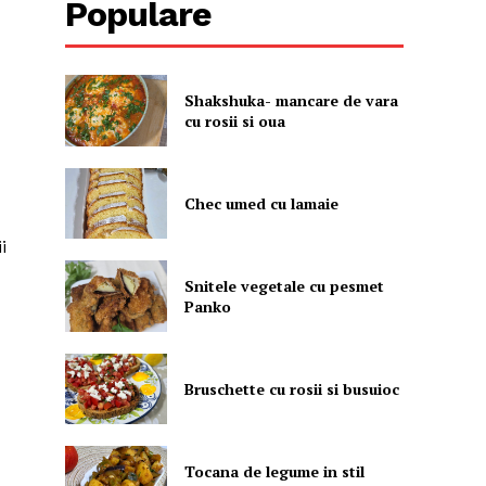
Populare
Shakshuka- mancare de vara
cu rosii si oua
Chec umed cu lamaie
i
Snitele vegetale cu pesmet
Panko
Bruschette cu rosii si busuioc
Tocana de legume in stil