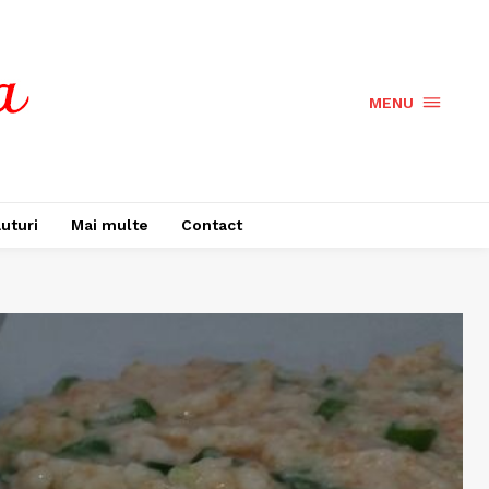
MENU
uturi
Mai multe
Contact