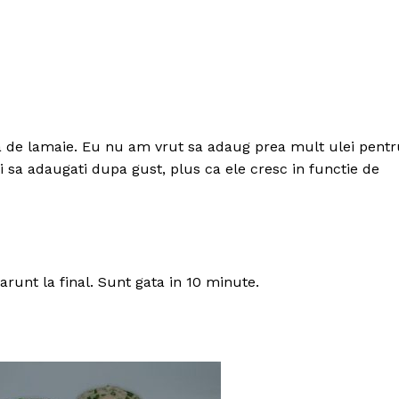
a de lamaie. Eu nu am vrut sa adaug prea mult ulei pentr
ti sa adaugati dupa gust, plus ca ele cresc in functie de
runt la final. Sunt gata in 10 minute.
Politica de Confidențialitate
Contact
Despre mine