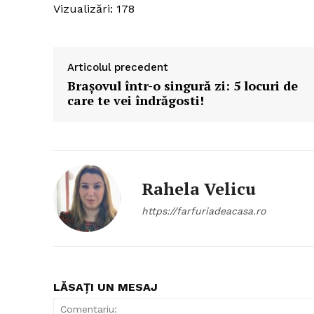
Vizualizări: 178
Articolul precedent
Braşovul într-o singură zi: 5 locuri de
care te vei îndrăgosti!
Rahela Velicu
https://farfuriadeacasa.ro
LĂSAȚI UN MESAJ