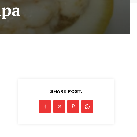
apa
SHARE POST: