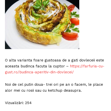
O alta varianta foare gustoasa de a gati dovleceii este
aceasta budinca facuta la cuptor –
https://farfuria-cu-
gust.ro/budinca-aperitiv-din-dovlecei/
Noi de cel putin doua- trei ori pe an o facem, le place
alor mei cu rosii sau cu ketchup deasupra.
Vizualizări: 254