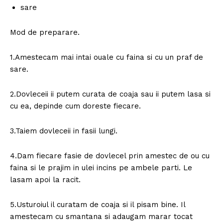
sare
Mod de preparare.
1.Amestecam mai intai ouale cu faina si cu un praf de
sare.
2.Dovleceii ii putem curata de coaja sau ii putem lasa si
cu ea, depinde cum doreste fiecare.
3.Taiem dovleceii in fasii lungi.
4.Dam fiecare fasie de dovlecel prin amestec de ou cu
faina si le prajim in ulei incins pe ambele parti. Le
lasam apoi la racit.
5.Usturoiul il curatam de coaja si il pisam bine. Il
amestecam cu smantana si adaugam marar tocat