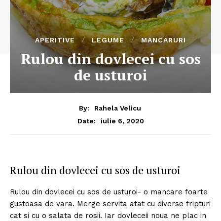
APERITIVE
LEGUME
MANCARURI
Rulou din dovlecei cu sos
de usturoi
By:
Rahela Velicu
iulie 6, 2020
Date:
Rulou din dovlecei cu sos de usturoi
Rulou din dovlecei cu sos de usturoi- o mancare foarte
gustoasa de vara. Merge servita atat cu diverse fripturi
cat si cu o salata de rosii. Iar dovleceii noua ne plac in