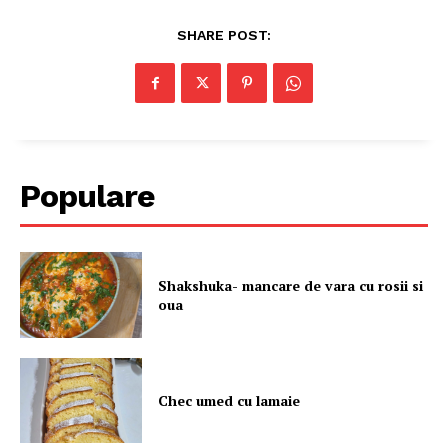
SHARE POST:
Populare
Shakshuka- mancare de vara cu rosii si
oua
Chec umed cu lamaie