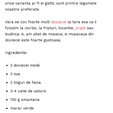
orice varianta ar fi ei gatiti, sunt printre legumele
noastre preferate.
Vara se coc foarte multi
dovlecei
la tara asa ca ii
folosim la ciorbe, la fripturi, tocanite,
prajiti
sau
budinca. A, am uitat de musaca, si musacaua din
dovlecei este foarte gustoasa.
Ingrediente:
3 dovlecei medii
3 oua
3 linguri de faina
3-4 catei de usturoi
150 g smantana
marar verde