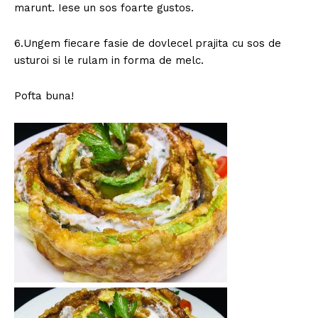
marunt. Iese un sos foarte gustos.
6.Ungem fiecare fasie de dovlecel prajita cu sos de
usturoi si le rulam in forma de melc.
Pofta buna!