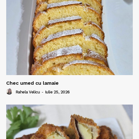
Chec umed cu lamaie
Rahela Velicu
-
Iulie 25, 2026