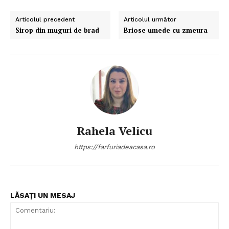
Articolul precedent
Articolul următor
Sirop din muguri de brad
Briose umede cu zmeura
Rahela Velicu
https://farfuriadeacasa.ro
Politica de Confidențialitate
LĂSAȚI UN MESAJ
Contact
Despre mine