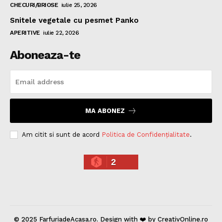
CHECURI/BRIOSE
iulie 25, 2026
Snitele vegetale cu pesmet Panko
APERITIVE
iulie 22, 2026
Aboneaza-te
MA ABONEZ
Am citit si sunt de acord
Politica de Confidențialitate
.
2
© 2025 FarfuriadeAcasa.ro. Design with ❤️ by CreativOnline.ro