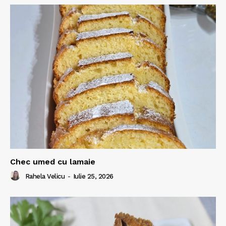
Chec umed cu lamaie
Rahela Velicu
-
Iulie 25, 2026