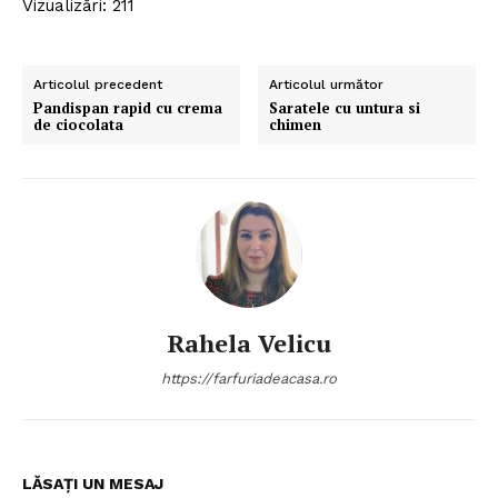
Vizualizări: 211
Articolul precedent
Articolul următor
Pandispan rapid cu crema
Saratele cu untura si
de ciocolata
chimen
Rahela Velicu
https://farfuriadeacasa.ro
LĂSAȚI UN MESAJ