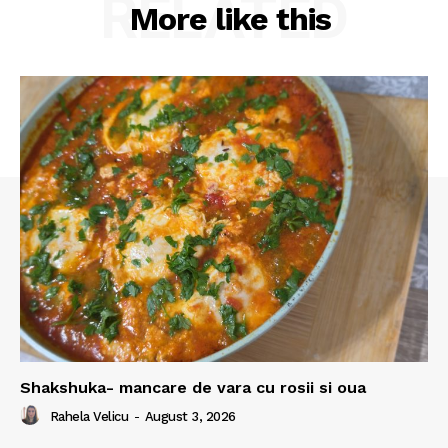
RELATED
More like this
Shakshuka- mancare de vara cu rosii si oua
Rahela Velicu
-
August 3, 2026