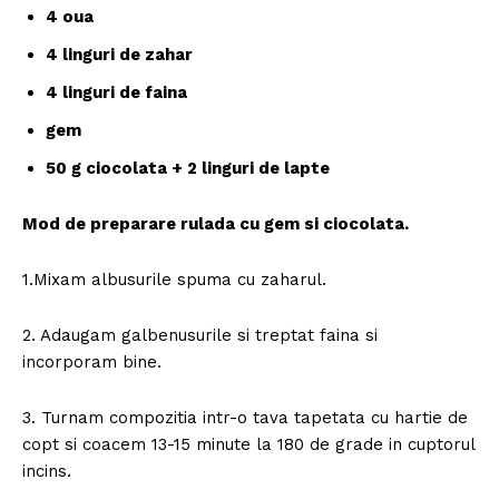
4 oua
4 linguri de zahar
4 linguri de faina
gem
50 g ciocolata + 2 linguri de lapte
Mod de preparare rulada cu gem si ciocolata.
1.Mixam albusurile spuma cu zaharul.
2. Adaugam galbenusurile si treptat faina si
incorporam bine.
3. Turnam compozitia intr-o tava tapetata cu hartie de
copt si coacem 13-15 minute la 180 de grade in cuptorul
incins.