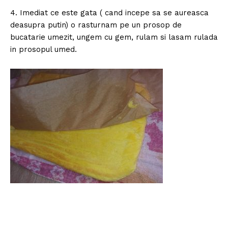
4. Imediat ce este gata ( cand incepe sa se aureasca
deasupra putin) o rasturnam pe un prosop de
bucatarie umezit, ungem cu gem, rulam si lasam rulada
in prosopul umed.