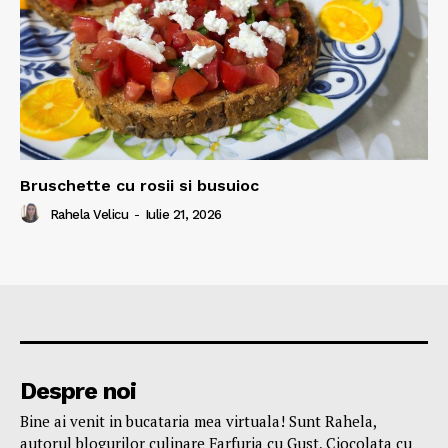
Bruschette cu rosii si busuioc
Rahela Velicu
-
Iulie 21, 2026
Despre noi
Bine ai venit in bucataria mea virtuala! Sunt Rahela,
autorul blogurilor culinare Farfuria cu Gust, Ciocolata cu