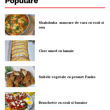
Populare
Shakshuka- mancare de vara cu rosii si
oua
Chec umed cu lamaie
Snitele vegetale cu pesmet Panko
Bruschette cu rosii si busuioc