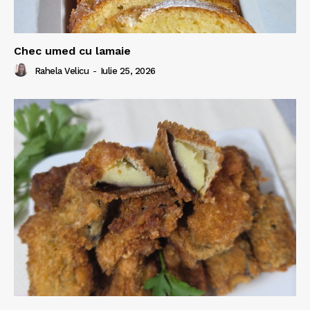
Chec umed cu lamaie
Rahela Velicu
-
Iulie 25, 2026