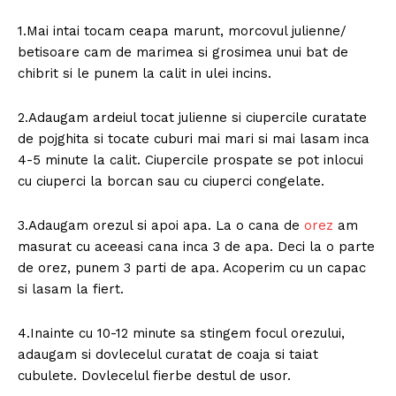
1.Mai intai tocam ceapa marunt, morcovul julienne/
betisoare cam de marimea si grosimea unui bat de
chibrit si le punem la calit in ulei incins.
2.Adaugam ardeiul tocat julienne si ciupercile curatate
de pojghita si tocate cuburi mai mari si mai lasam inca
4-5 minute la calit. Ciupercile prospate se pot inlocui
cu ciuperci la borcan sau cu ciuperci congelate.
3.Adaugam orezul si apoi apa. La o cana de
orez
am
masurat cu aceeasi cana inca 3 de apa. Deci la o parte
de orez, punem 3 parti de apa. Acoperim cu un capac
si lasam la fiert.
4.Inainte cu 10-12 minute sa stingem focul orezului,
adaugam si dovlecelul curatat de coaja si taiat
cubulete. Dovlecelul fierbe destul de usor.