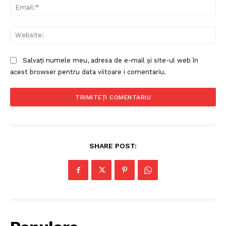
Ema
Web
Salvați numele meu, adresa de e-mail și site-ul web în
acest browser pentru data viitoare i comentariu.
SHARE POST: