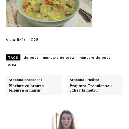
Vizualizări: 1026
TAGS
de post
mancare de orez
mancare de post
orez
Articolul precedent
Articolul următor
Placinte cu branza
Prajitura Trenulet sau
telemea si marar
„Chec la metru”