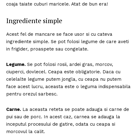
coaja taiate cuburi maricele. Atat de bun era!
Ingrediente simple
Acest fel de mancare se face usor si cu cateva
ingrediente simple. Se pot folosi legume de care aveti
in frigider, proaspete sau congelate.
Legume.
Se pot folosi rosii, ardei gras, morcov,
ciuperci, dovlecel. Ceapa este obligatorie. Daca cu
celelalte legume putem jongla, cu ceapa nu putem
face acest lucru, aceasta este o leguma indispensabila
pentru orezul sarbesc.
Carne.
La aceasta reteta se poate adauga si carne de
pui sau de porc. In acest caz, carnea se adauga la
inceputul procesului de gatire, odata cu ceapa si
morcovul la calit.