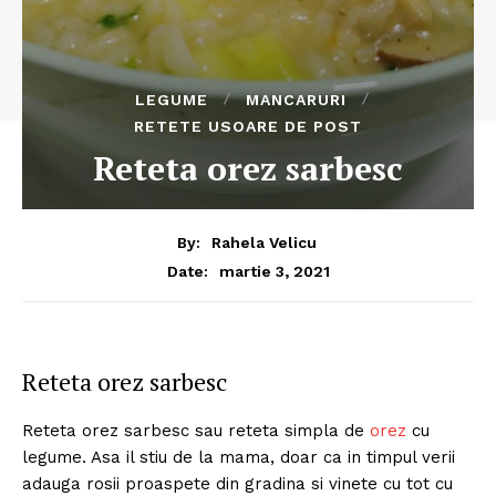
LEGUME
MANCARURI
RETETE USOARE DE POST
Reteta orez sarbesc
By:
Rahela Velicu
martie 3, 2021
Date:
Reteta orez sarbesc
Reteta orez sarbesc sau reteta simpla de
orez
cu
legume. Asa il stiu de la mama, doar ca in timpul verii
adauga rosii proaspete din gradina si vinete cu tot cu