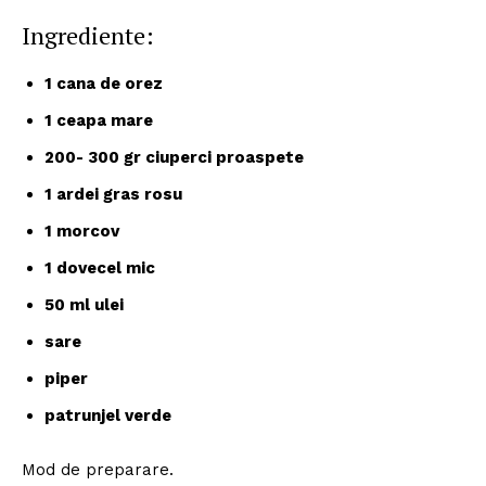
Ingrediente:
1 cana de orez
1 ceapa mare
200- 300 gr ciuperci proaspete
1 ardei gras rosu
1 morcov
1 dovecel mic
50 ml ulei
sare
piper
patrunjel verde
Mod de preparare.