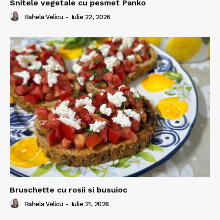
Snitele vegetale cu pesmet Panko
Rahela Velicu
-
Iulie 22, 2026
Bruschette cu rosii si busuioc
Rahela Velicu
-
Iulie 21, 2026