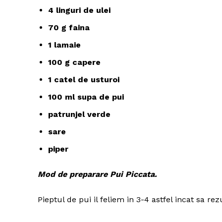
4 linguri de ulei
70 g faina
1 lamaie
100 g capere
1 catel de usturoi
100 ml supa de pui
patrunjel verde
sare
piper
Mod de preparare Pui Piccata.
Pieptul de pui il feliem in 3-4 astfel incat sa rezul