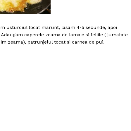
ugam usturoiul tocat marunt, lasam 4-5 secunde, apoi
 Adaugam caperele zeama de lamaie si feliile ( jumatate
sim zeama), patrunjelul tocat si carnea de pui.