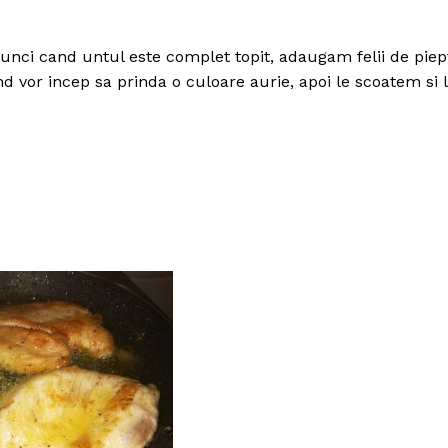
atunci cand untul este complet topit, adaugam felii de piep
d vor incep sa prinda o culoare aurie, apoi le scoatem si 
Politica de Confidențialitate
Contact
Despre mine