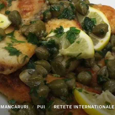
MANCARURI
PUI
RETETE INTERNATIONALE