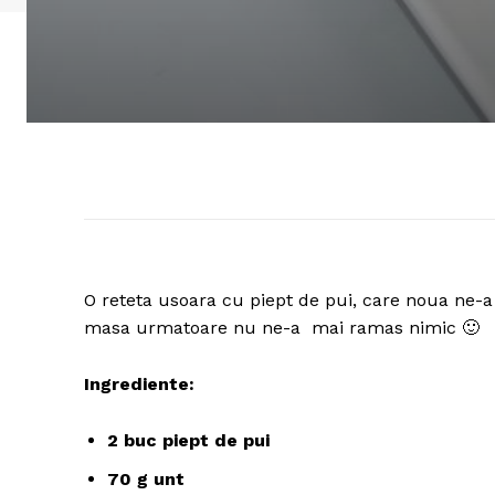
O reteta usoara cu piept de pui, care noua ne-a
masa urmatoare nu ne-a mai ramas nimic 🙂
Ingrediente:
2 buc piept de pui
70 g unt