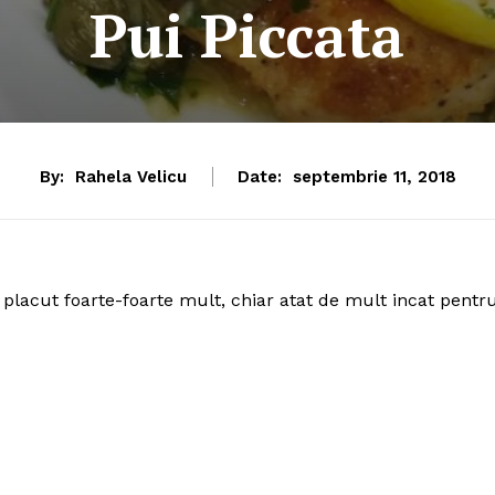
Pui Piccata
By:
Rahela Velicu
Date:
septembrie 11, 2018
 placut foarte-foarte mult, chiar atat de mult incat pentr