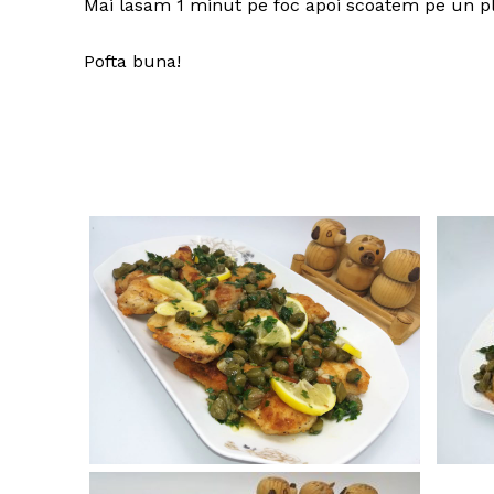
Mai lasam 1 minut pe foc apoi scoatem pe un p
Pofta buna!