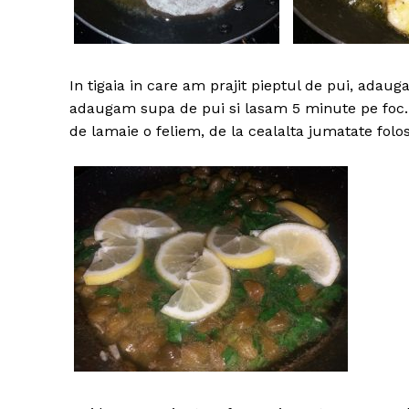
In tigaia in care am prajit pieptul de pui, ada
adaugam supa de pui si lasam 5 minute pe foc.
de lamaie o feliem, de la cealalta jumatate folo