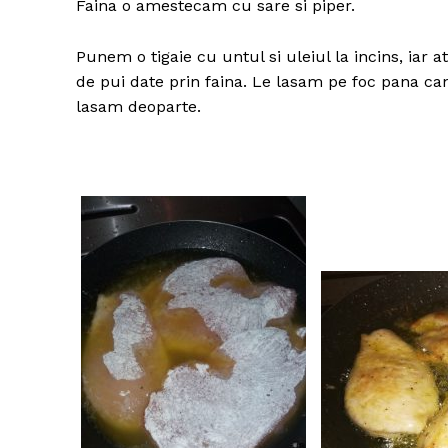
Faina o amestecam cu sare si piper.
Punem o tigaie cu untul si uleiul la incins, iar 
de pui date prin faina. Le lasam pe foc pana can
lasam deoparte.