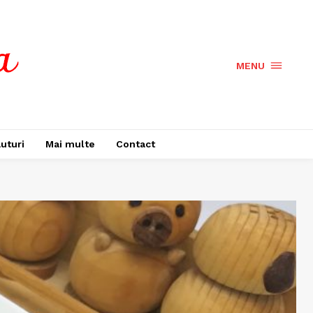
MENU
uturi
Mai multe
Contact