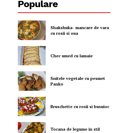
Populare
Shakshuka- mancare de vara
cu rosii si oua
Chec umed cu lamaie
Snitele vegetale cu pesmet
Panko
Bruschette cu rosii si busuioc
Tocana de legume in stil