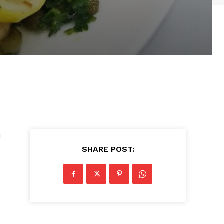
u
SHARE POST: