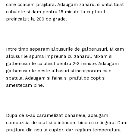
care coacem prajitura. Adaugam zaharul si untul taiat
cubulete si dam pentru 15 minute la cuptorul
preincalzit la 200 de grade.
Intre timp separam albusurile de galbenusuri. Mixam
albusurile spuma impreuna cu zaharul. Mixam si
galbenusurile cu uleiul pentru 2-3 minute. Adaugam
galbenusurile peste albusuri si incorporam cu o
spatula. Adaugam si faina si praful de copt si
amestecam bine.
Dupa ce s-au caramelizat bananele, adaugam
compozitia de blat si o intindem bine cu o lingura. Dam
prajitura din nou la cuptor, dar reglam temperatura