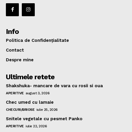
Info
Politica de Confidențialitate
Contact
Despre mine
Ultimele retete
Shakshuka- mancare de vara cu rosii si oua
APERITIVE
august 3, 2026
Chec umed cu lamaie
CHECURI/BRIOSE
iulie 25, 2026
Snitele vegetale cu pesmet Panko
APERITIVE
iulie 22, 2026