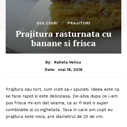
DULCIURI
PRAJITURI
Prajitura rasturnata cu
banane si frisca
By:
Rahela Velicu
mai 18, 2018
Date:
Prajitura sau tort, cum vreti sa-i spuneti. Ideea este ca
se face rapid si este delicioasa. De-abia dupa ce i-am
pus frisca mi-am dat seama, ca ar fi iesit o super
combinatie si cu inghetata. Tava in care am copt eu
prajitura este mica, are diametrul de 20 de cm.