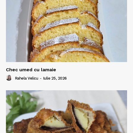
Chec umed cu lamaie
Rahela Velicu
-
Iulie 25, 2026