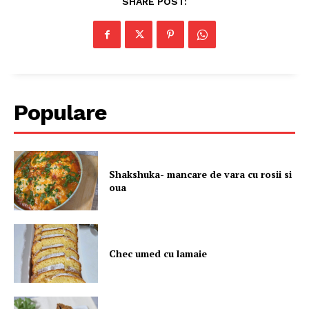
SHARE POST:
Populare
Shakshuka- mancare de vara cu rosii si
oua
Chec umed cu lamaie