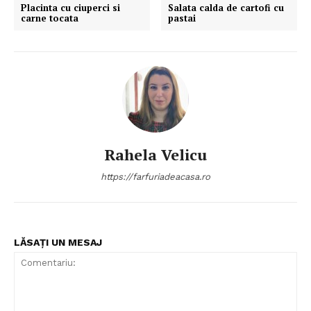
Placinta cu ciuperci si
Salata calda de cartofi cu
carne tocata
pastai
Rahela Velicu
https://farfuriadeacasa.ro
LĂSAȚI UN MESAJ