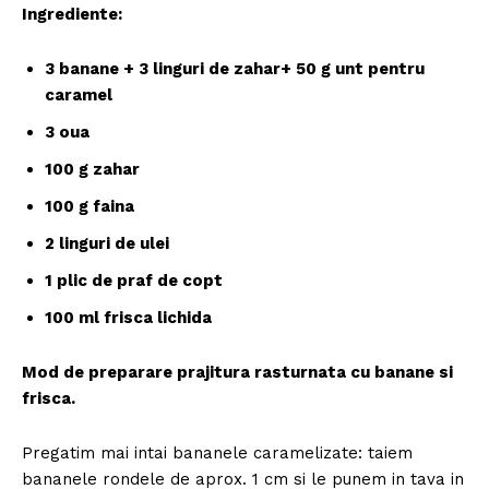
Ingrediente:
3 banane + 3 linguri de zahar+ 50 g unt pentru
caramel
3 oua
100 g zahar
100 g faina
2 linguri de ulei
1 plic de praf de copt
100 ml frisca lichida
Mod de preparare prajitura rasturnata cu banane si
frisca.
Pregatim mai intai bananele caramelizate: taiem
bananele rondele de aprox. 1 cm si le punem in tava in