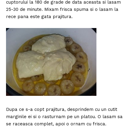
cuptorului la 180 de grade de data aceasta si lasam
25-30 de minute. Mixam frisca spuma si o lasam la
rece pana este gata prajitura.
Dupa ce s-a copt prajitura, desprindem cu un cutit
marginile ei si o rasturnam pe un platou. O lasam sa
se raceasca complet, apoi o ornam cu frisca.