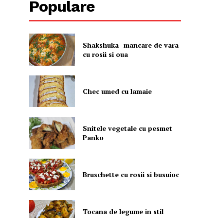
Populare
Shakshuka- mancare de vara
cu rosii si oua
Chec umed cu lamaie
Snitele vegetale cu pesmet
Panko
Bruschette cu rosii si busuioc
Tocana de legume in stil