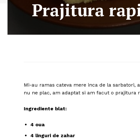
Prajitura rap
Mi-au ramas cateva mere inca de la sarbatori, 
nu ne plac, am adaptat si am facut o prajitura 
Ingrediente blat:
4 oua
4 linguri de zahar