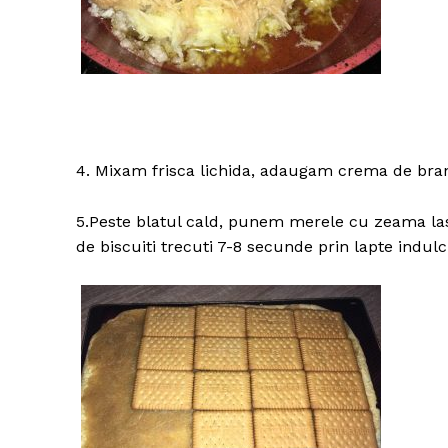
4. Mixam frisca lichida, adaugam crema de bra
5.Peste blatul cald, punem merele cu zeama las
de biscuiti trecuti 7-8 secunde prin lapte indulc