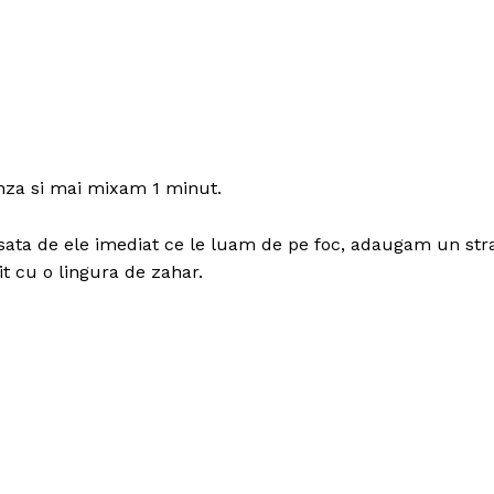
nza si mai mixam 1 minut.
ata de ele imediat ce le luam de pe foc, adaugam un str
it cu o lingura de zahar.