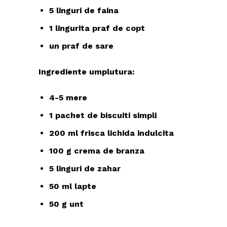
5 linguri de faina
1 lingurita praf de copt
un praf de sare
Ingrediente umplutura:
4-5 mere
1 pachet de biscuiti simpli
200 ml frisca lichida indulcita
100 g crema de branza
5 linguri de zahar
50 ml lapte
50 g unt