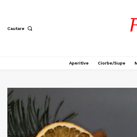
Cautare
Aperitive
Ciorbe/Supe
M