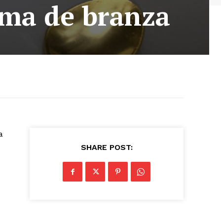
rema de branza
a
SHARE POST: