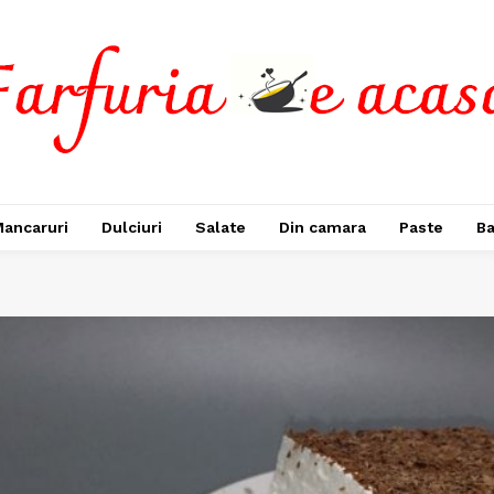
ancaruri
Dulciuri
Salate
Din camara
Paste
Ba