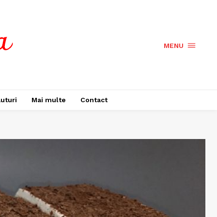
MENU
uturi
Mai multe
Contact