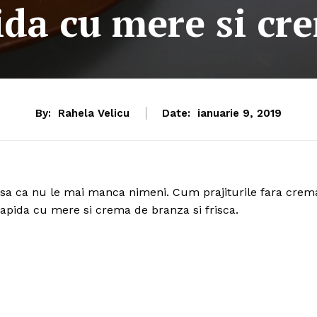
ida cu mere si c
By:
Rahela Velicu
Date:
ianuarie 9, 2019
asa ca nu le mai manca nimeni. Cum prajiturile fara crem
rapida cu mere si crema de branza si frisca.