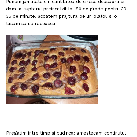
Punem jumatate din cantitatea de cirese deasupra si
dam la cuptorul preincalzit la 180 de grade pentru 30-
35 de minute. Scoatem prajitura pe un platou si o
lasam sa se raceasca.
Pregatim intre timp si budinca: amestecam continutul