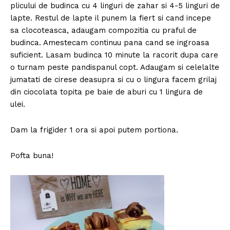
plicului de budinca cu 4 linguri de zahar si 4-5 linguri de
lapte. Restul de lapte il punem la fiert si cand incepe
sa clocoteasca, adaugam compozitia cu praful de
budinca. Amestecam continuu pana cand se ingroasa
suficient. Lasam budinca 10 minute la racorit dupa care
o turnam peste pandispanul copt. Adaugam si celelalte
jumatati de cirese deasupra si cu o lingura facem grilaj
din ciocolata topita pe baie de aburi cu 1 lingura de
ulei.
Dam la frigider 1 ora si apoi putem portiona.
Pofta buna!