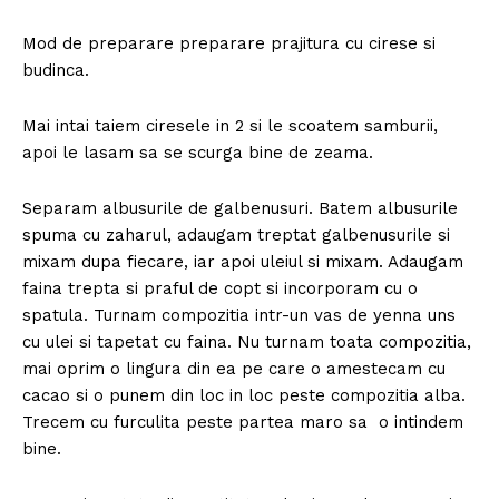
Mod de preparare preparare prajitura cu cirese si
budinca.
Mai intai taiem ciresele in 2 si le scoatem samburii,
apoi le lasam sa se scurga bine de zeama.
Separam albusurile de galbenusuri. Batem albusurile
spuma cu zaharul, adaugam treptat galbenusurile si
mixam dupa fiecare, iar apoi uleiul si mixam. Adaugam
faina trepta si praful de copt si incorporam cu o
spatula. Turnam compozitia intr-un vas de yenna uns
cu ulei si tapetat cu faina. Nu turnam toata compozitia,
mai oprim o lingura din ea pe care o amestecam cu
cacao si o punem din loc in loc peste compozitia alba.
Trecem cu furculita peste partea maro sa o intindem
bine.