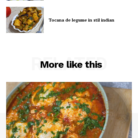
Tocana de legume in stil indian
RELATED
More like this