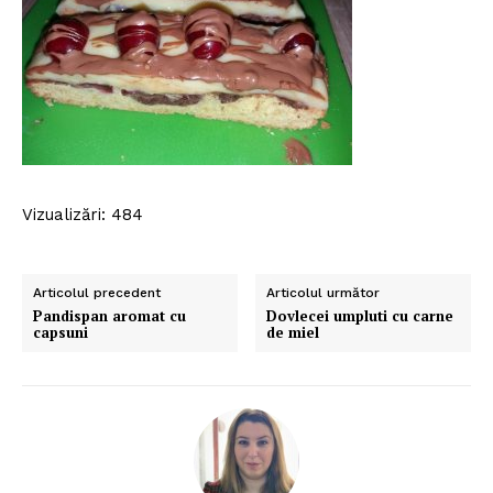
Vizualizări: 484
Politica de Confidențialitate
Articolul precedent
Articolul următor
Pandispan aromat cu
Dovlecei umpluti cu carne
Contact
capsuni
de miel
Despre mine