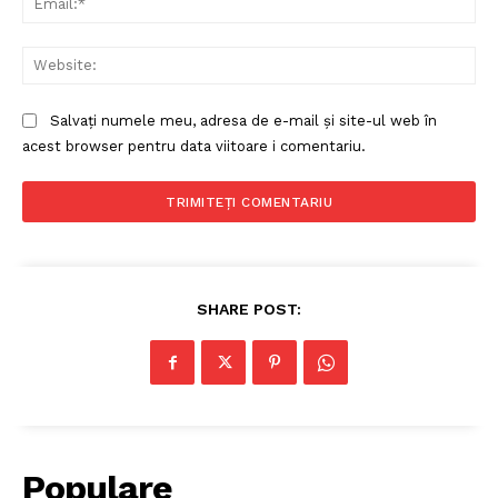
Web
Salvați numele meu, adresa de e-mail și site-ul web în
acest browser pentru data viitoare i comentariu.
SHARE POST:
Populare