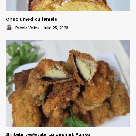
Chec umed cu lamaie
Rahela Velicu
-
Iulie 25, 2026
Snitele vegetale cu pesmet Panko