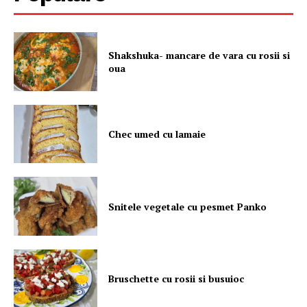
Shakshuka- mancare de vara cu rosii si
oua
Chec umed cu lamaie
Snitele vegetale cu pesmet Panko
Bruschette cu rosii si busuioc