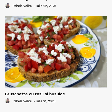
Rahela Velicu
-
Iulie 22, 2026
Bruschette cu rosii si busuioc
Rahela Velicu
-
Iulie 21, 2026