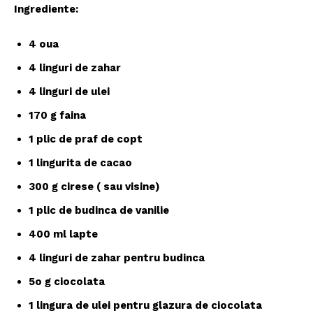
Ingrediente:
4 oua
4 linguri de zahar
4 linguri de ulei
170 g faina
1 plic de praf de copt
1 lingurita de cacao
300 g cirese ( sau visine)
1 plic de budinca de vanilie
400 ml lapte
4 linguri de zahar pentru budinca
5o g ciocolata
1 lingura de ulei pentru glazura de ciocolata