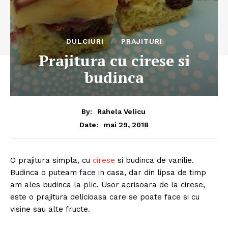
DULCIURI
PRAJITURI
Prajitura cu cirese si
budinca
By:
Rahela Velicu
mai 29, 2018
Date:
O prajitura simpla, cu
cirese
si budinca de vanilie.
Budinca o puteam face in casa, dar din lipsa de timp
am ales budinca la plic. Usor acrisoara de la cirese,
este o prajitura delicioasa care se poate face si cu
visine sau alte fructe.