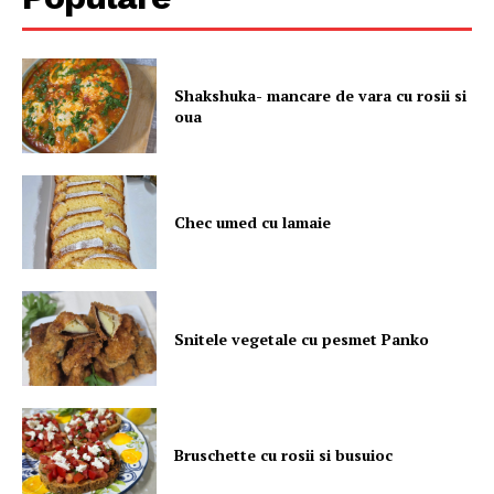
Shakshuka- mancare de vara cu rosii si
oua
Chec umed cu lamaie
Snitele vegetale cu pesmet Panko
Bruschette cu rosii si busuioc