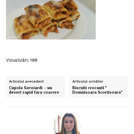
Vizualizări: 188
Articolul precedent
Articolul următor
Cupola Savoiardi – un
Biscuiti crocanti ”
desert rapid fara coacere
Domnisoara Scortisoara”