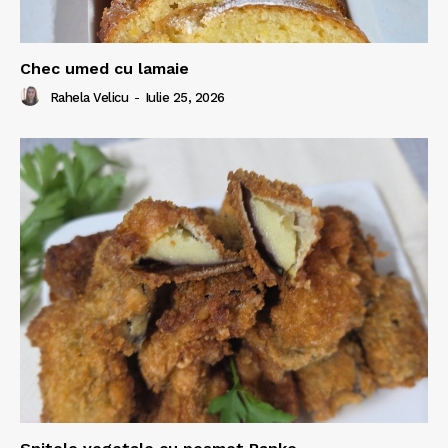
Chec umed cu lamaie
Rahela Velicu
-
Iulie 25, 2026