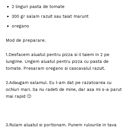
2 linguri pasta de tomate
300 gr salam razuit sau taiat marunt
oregano
Mod de preparare.
1.Desfacem aluatul pentru pizza si il taiem in 2 pe
lungime. Ungem aluatul pentru pizza cu pasta de
tomate. Presaram oregano si cascavalul razuit.
2.Adaugam salamul. Eu l-am dat pe razatoarea cu
ochiuri mari. Sa nu radeti de mine, dar asa mi s-a parut
mai rapid 🙂
3.Rulam aluatul si portionam. Punem rulourile in tava