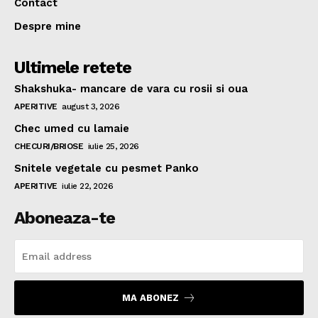
Contact
Despre mine
Ultimele retete
Shakshuka- mancare de vara cu rosii si oua
APERITIVE
august 3, 2026
Chec umed cu lamaie
CHECURI/BRIOSE
iulie 25, 2026
Snitele vegetale cu pesmet Panko
APERITIVE
iulie 22, 2026
Aboneaza-te
MA ABONEZ