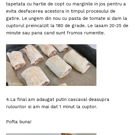
tapetata cu hartie de copt cu marginile in jos pentru a
evita desfacerea acestora in timpul procesului de
gatire. Le ungem din nou cu pasta de tomate si dam la
cuptorul preincalzit la 180 de grade. Le lasam 20-25 de
minute sau pana cand sunt frumos rumenite.
4.La final am adaugat putin cascaval deasupra
rulourilor si am mai dat 1 minut la cuptor.
Pofta buna!