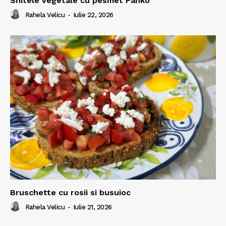
Snitele vegetale cu pesmet Panko
Rahela Velicu
-
Iulie 22, 2026
Bruschette cu rosii si busuioc
Rahela Velicu
-
Iulie 21, 2026