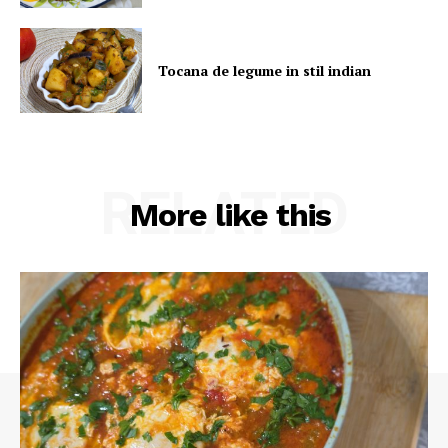
Tocana de legume in stil indian
RELATED
More like this