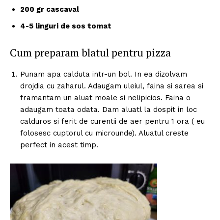
200 gr cascaval
4-5 linguri de sos tomat
Cum preparam blatul pentru pizza
Punam apa calduta intr-un bol. In ea dizolvam
drojdia cu zaharul. Adaugam uleiul, faina si sarea si
framantam un aluat moale si nelipicios. Faina o
adaugam toata odata. Dam aluatl la dospit in loc
calduros si ferit de curentii de aer pentru 1 ora ( eu
folosesc cuptorul cu microunde). Aluatul creste
perfect in acest timp.