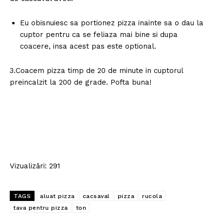
Eu obisnuiesc sa portionez pizza inainte sa o dau la
cuptor pentru ca se feliaza mai bine si dupa
coacere, insa acest pas este optional.
3.Coacem pizza timp de 20 de minute in cuptorul
preincalzit la 200 de grade. Pofta buna!
Vizualizări: 291
TAGS
aluat pizza
cacsaval
pizza
rucola
tava pentru pizza
ton