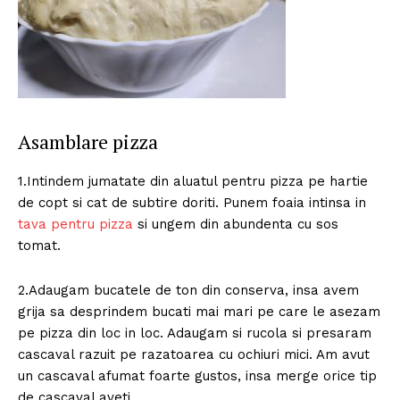
Asamblare pizza
1.Intindem jumatate din aluatul pentru pizza pe hartie
de copt si cat de subtire doriti. Punem foaia intinsa in
tava pentru pizza
si ungem din abundenta cu sos
tomat.
2.Adaugam bucatele de ton din conserva, insa avem
grija sa desprindem bucati mai mari pe care le asezam
pe pizza din loc in loc. Adaugam si rucola si presaram
cascaval razuit pe razatoarea cu ochiuri mici. Am avut
un cascaval afumat foarte gustos, insa merge orice tip
de cascaval aveti.