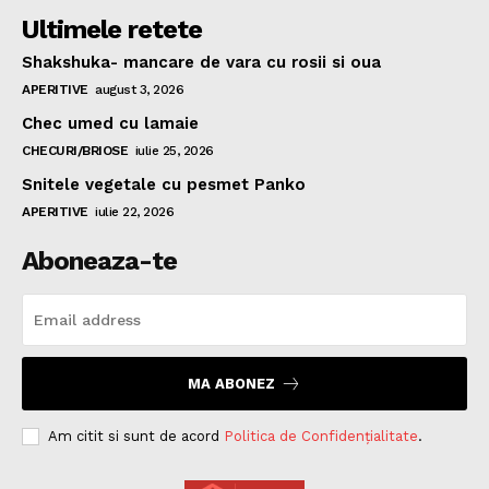
Ultimele retete
Shakshuka- mancare de vara cu rosii si oua
APERITIVE
august 3, 2026
Chec umed cu lamaie
CHECURI/BRIOSE
iulie 25, 2026
Snitele vegetale cu pesmet Panko
APERITIVE
iulie 22, 2026
Aboneaza-te
MA ABONEZ
Am citit si sunt de acord
Politica de Confidențialitate
.