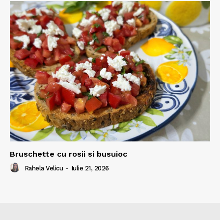
Bruschette cu rosii si busuioc
Rahela Velicu
-
Iulie 21, 2026