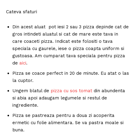
Cateva sfaturi
Din acest aluat pot iesi 2 sau 3 pizza depinde cat de
gros intindeti aluatul si cat de mare este tava in
care coaceti pizza. Indicat este folositi o tava
speciala cu gaurele, iese o pizza coapta uniform si
gustoasa. Am cumparat tava speciala pentru pizza
de
aici
.
Pizza se coace perfect in 20 de minute. Eu atat o las
la cuptor.
Ungem blatul de
pizza cu sos tomat
din abundenta
si abia apoi adaugam legumele si restul de
ingrediente.
Pizza se pastreaza pentru a doua zi acoperita
ermetic cu folie alimentara. Se va pastra moale si
buna.