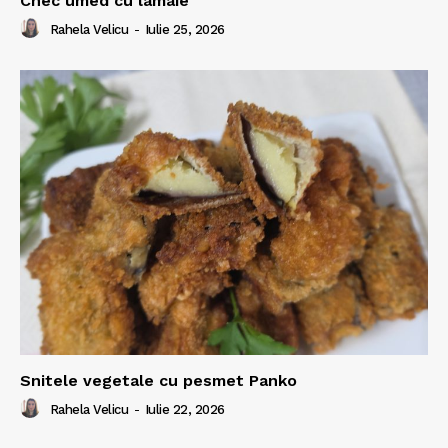
Chec umed cu lamaie
Rahela Velicu
-
Iulie 25, 2026
Snitele vegetale cu pesmet Panko
Rahela Velicu
-
Iulie 22, 2026