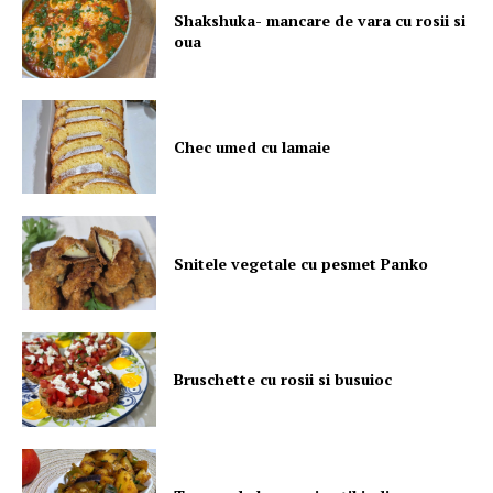
Shakshuka- mancare de vara cu rosii si
oua
Chec umed cu lamaie
Snitele vegetale cu pesmet Panko
Bruschette cu rosii si busuioc