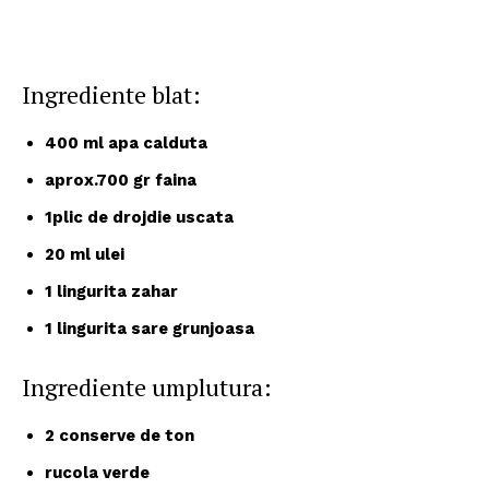
Ingrediente blat:
400 ml apa calduta
aprox.700 gr faina
1plic de drojdie uscata
20 ml ulei
1 lingurita zahar
1 lingurita sare grunjoasa
Ingrediente umplutura:
2 conserve de ton
rucola verde