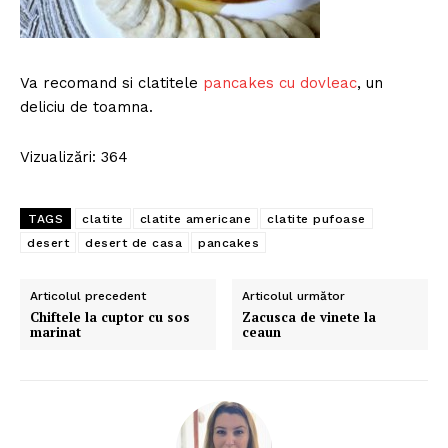
Va recomand si clatitele
pancakes cu dovleac
, un
deliciu de toamna.
Vizualizări: 364
TAGS
clatite
clatite americane
clatite pufoase
desert
desert de casa
pancakes
Articolul precedent
Articolul următor
Chiftele la cuptor cu sos
Zacusca de vinete la
marinat
ceaun