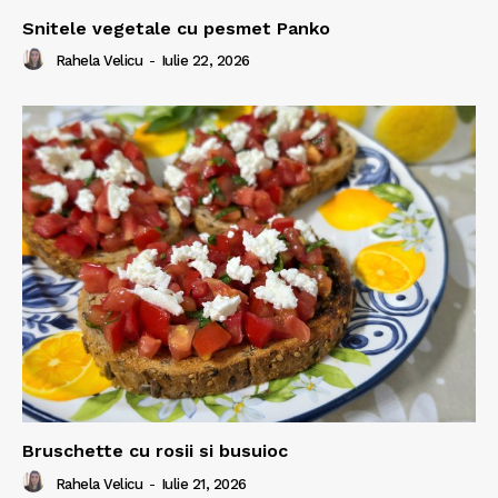
Snitele vegetale cu pesmet Panko
Rahela Velicu
-
Iulie 22, 2026
Bruschette cu rosii si busuioc
Rahela Velicu
-
Iulie 21, 2026