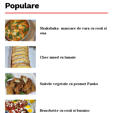
Populare
Shakshuka- mancare de vara cu rosii si
oua
Chec umed cu lamaie
Snitele vegetale cu pesmet Panko
Bruschette cu rosii si busuioc