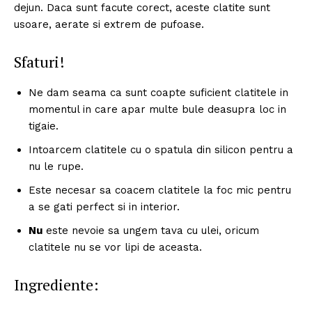
dejun. Daca sunt facute corect, aceste clatite sunt
usoare, aerate si extrem de pufoase.
Sfaturi!
Ne dam seama ca sunt coapte suficient clatitele in
momentul in care apar multe bule deasupra loc in
tigaie.
Intoarcem clatitele cu o spatula din silicon pentru a
nu le rupe.
Este necesar sa coacem clatitele la foc mic pentru
a se gati perfect si in interior.
Nu
este nevoie sa ungem tava cu ulei, oricum
clatitele nu se vor lipi de aceasta.
Ingrediente: