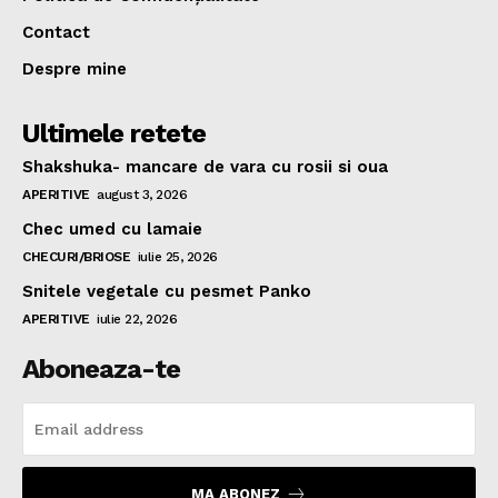
Contact
Despre mine
Ultimele retete
Shakshuka- mancare de vara cu rosii si oua
APERITIVE
august 3, 2026
Chec umed cu lamaie
CHECURI/BRIOSE
iulie 25, 2026
Snitele vegetale cu pesmet Panko
APERITIVE
iulie 22, 2026
Aboneaza-te
MA ABONEZ