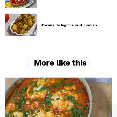
Tocana de legume in stil indian
RELATED
More like this