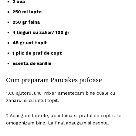
2 oua
250 ml lapte
250 gr faina
4 linguri cu zahar/ 100 gr
45 gr unt topit
1 plic de praf de copt
esenta de vanilie
Cum preparam Pancakes pufoase
1.Cu ajutorul unui mixer amestecam bine ouale cu
zaharul si cu untul topit.
2.Adaugam laptele, apoi faina si praful de copt si le
omogenizam bine. La final adaugam si esenta.