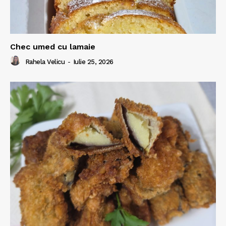
Chec umed cu lamaie
Rahela Velicu
-
Iulie 25, 2026