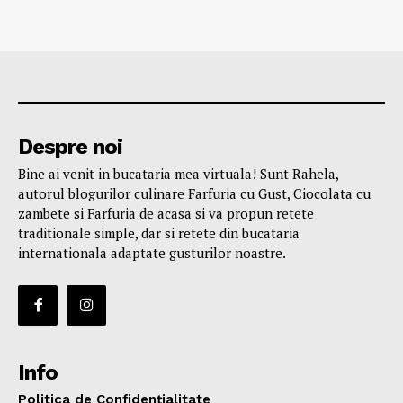
Despre noi
Bine ai venit in bucataria mea virtuala! Sunt Rahela,
autorul blogurilor culinare Farfuria cu Gust, Ciocolata cu
zambete si Farfuria de acasa si va propun retete
traditionale simple, dar si retete din bucataria
internationala adaptate gusturilor noastre.
Info
Politica de Confidențialitate