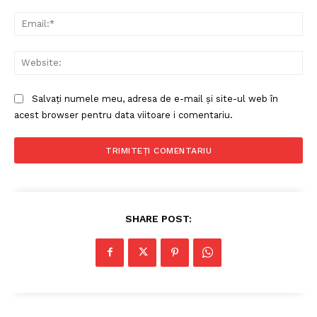
Ema
Web
Salvați numele meu, adresa de e-mail și site-ul web în
acest browser pentru data viitoare i comentariu.
SHARE POST: