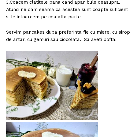
3.Coacem clatitele pana cand apar bule deasupra.
Atunci ne dam seama ca acestea sunt coapte suficient
si le intoarcem pe cealalta parte.
Servim pancakes dupa preferinta fie cu miere, cu sirop
de artar, cu gemuri sau ciocolata. Sa aveti pofta!