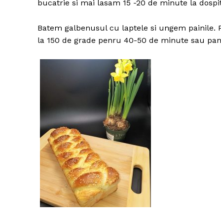
bucatrie si mai lasam 15 -20 de minute la dospit
Batem galbenusul cu laptele si ungem painile. 
la 150 de grade penru 40-50 de minute sau pan