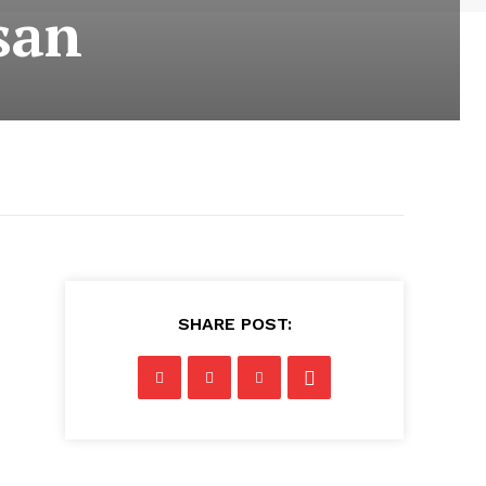
san
SHARE POST: