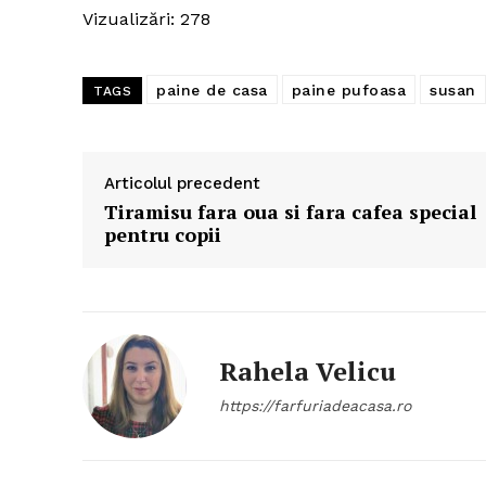
Vizualizări: 278
paine de casa
paine pufoasa
susan
TAGS
Articolul precedent
Tiramisu fara oua si fara cafea special
pentru copii
Rahela Velicu
https://farfuriadeacasa.ro