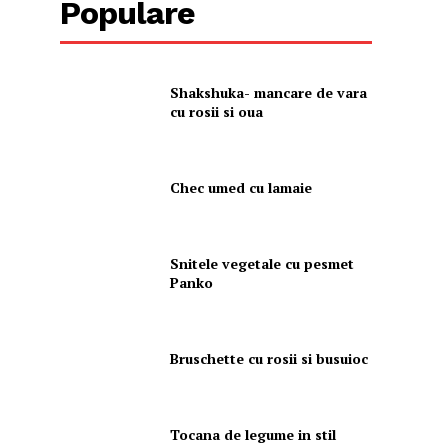
Populare
Shakshuka- mancare de vara
cu rosii si oua
Chec umed cu lamaie
Snitele vegetale cu pesmet
Panko
Bruschette cu rosii si busuioc
Tocana de legume in stil