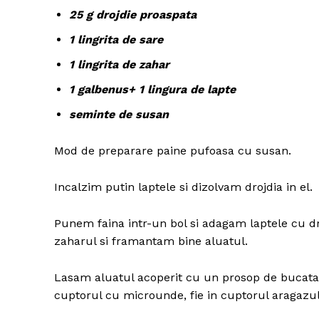
25 g drojdie proaspata
1 lingrita de sare
1 lingrita de zahar
1 galbenus+ 1 lingura de lapte
seminte de susan
Mod de preparare paine pufoasa cu susan.
Incalzim putin laptele si dizolvam drojdia in el.
Punem faina intr-un bol si adagam laptele cu 
zaharul si framantam bine aluatul.
Lasam aluatul acoperit cu un prosop de bucatarie
cuptorul cu microunde, fie in cuptorul aragazul