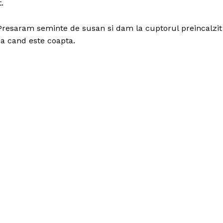
.
Presaram seminte de susan si dam la cuptorul preincalzit
a cand este coapta.