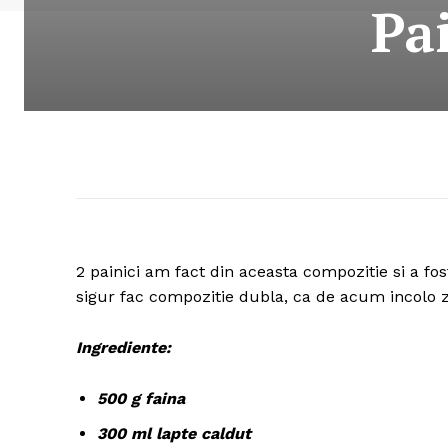
Pa
2 painici am fact din aceasta compozitie si a fo
sigur fac compozitie dubla, ca de acum incolo zi
Ingrediente:
500 g faina
300 ml lapte caldut