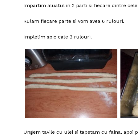
Impartim aluatul in 2 parti si fiecare dintre cele
Rulam fiecare parte si vom avea 6 rulouri.
Impletim spic cate 3 rulouri.
Ungem tavile cu ulei si tapetam cu faina, apoi 