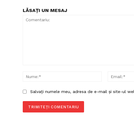
LĂSAȚI UN MESAJ
Comentariu:
Nume:*
Salvați numele meu, adresa de e-mail și site-ul we