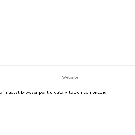
Email:*
b în acest browser pentru data viitoare i comentariu.