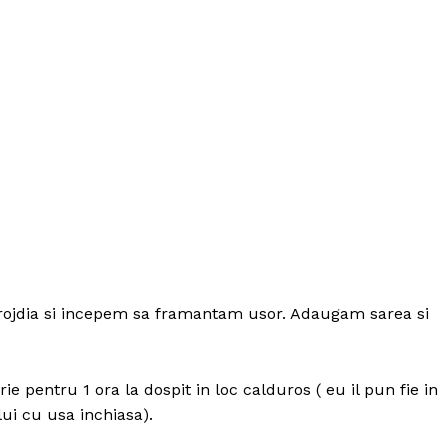
drojdia si incepem sa framantam usor. Adaugam sarea si
 pentru 1 ora la dospit in loc calduros ( eu il pun fie in
ui cu usa inchiasa).