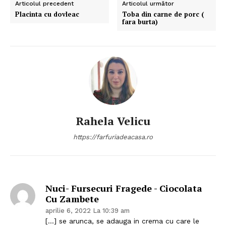
Articolul precedent
Articolul următor
Placinta cu dovleac
Toba din carne de porc (
fara burta)
Rahela Velicu
https://farfuriadeacasa.ro
Nuci- Fursecuri Fragede - Ciocolata
Cu Zambete
aprilie 6, 2022 La 10:39 am
[…] se arunca, se adauga in crema cu care le