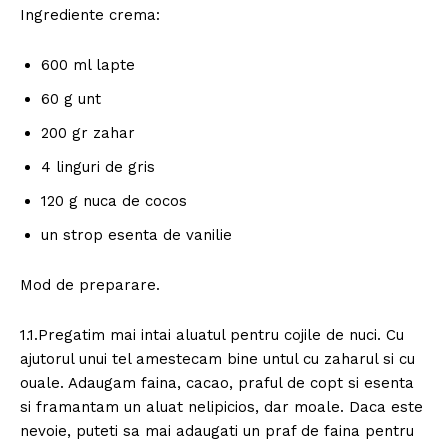
Ingrediente crema:
600 ml lapte
60 g unt
200 gr zahar
4 linguri de gris
120 g nuca de cocos
un strop esenta de vanilie
Mod de preparare.
1.1.Pregatim mai intai aluatul pentru cojile de nuci. Cu
ajutorul unui tel amestecam bine untul cu zaharul si cu
ouale. Adaugam faina, cacao, praful de copt si esenta
si framantam un aluat nelipicios, dar moale. Daca este
nevoie, puteti sa mai adaugati un praf de faina pentru