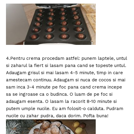
4.Pentru crema procedam astfel: punem laptele, untul
si zaharul la fiert si lasam pana cand se topeste untul.
Adaugam grisul si mai lasam 4-5 minute, timp in care
amestecam continuu. Adaugam si nuca de cocos si mai
sam inca 3-4 minute pe foc pana cand crema incepe
sa se ingroase ca o budinca. O luam de pe foc si
adaugam esenta. O lasam la racorit 8-10 minute si
putem umple nucile. Eu am folosit-o calduta. Pudram
nucile cu zahar pudra, daca dorim. Pofta buna!