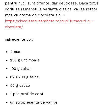
pentru nuci, sunt diferite, dar delicioase. Daca totusi
doriti sa ramaneti la varianta clasica, va las reteta
mea cu crema de ciocolata aici –
https://ciocolatacuzambete.ro/nuci-fursecuri-cu-
ciocolata/
ingrediente coji:
4 oua
250 g unt moale
100 g zahar
670-700 g faina
50 g cacao
1 plic praf de copt
un strop esenta de vanilie