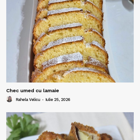
Chec umed cu lamaie
Rahela Velicu
-
Iulie 25, 2026