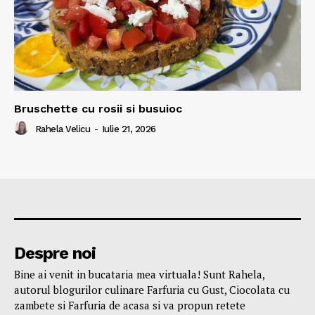
Bruschette cu rosii si busuioc
Rahela Velicu
-
Iulie 21, 2026
Despre noi
Bine ai venit in bucataria mea virtuala! Sunt Rahela,
autorul blogurilor culinare Farfuria cu Gust, Ciocolata cu
zambete si Farfuria de acasa si va propun retete