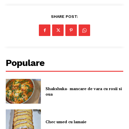
SHARE POST:
Populare
Shakshuka- mancare de vara cu rosii si
oua
Chec umed cu lamaie