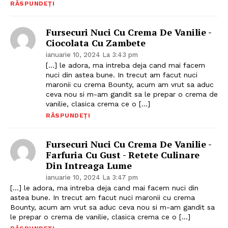
RĂSPUNDEȚI
Fursecuri Nuci Cu Crema De Vanilie -
Ciocolata Cu Zambete
ianuarie 10, 2024 La 3:43 pm
[…] le adora, ma intreba deja cand mai facem
nuci din astea bune. In trecut am facut nuci
maronii cu crema Bounty, acum am vrut sa aduc
ceva nou si m-am gandit sa le prepar o crema de
vanilie, clasica crema ce o […]
RĂSPUNDEȚI
Fursecuri Nuci Cu Crema De Vanilie -
Farfuria Cu Gust - Retete Culinare
Din Intreaga Lume
ianuarie 10, 2024 La 3:47 pm
[…] le adora, ma intreba deja cand mai facem nuci din
astea bune. In trecut am facut nuci maronii cu crema
Bounty, acum am vrut sa aduc ceva nou si m-am gandit sa
le prepar o crema de vanilie, clasica crema ce o […]