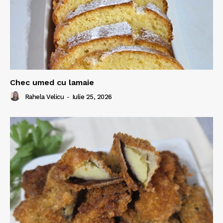
Chec umed cu lamaie
Rahela Velicu
-
Iulie 25, 2026