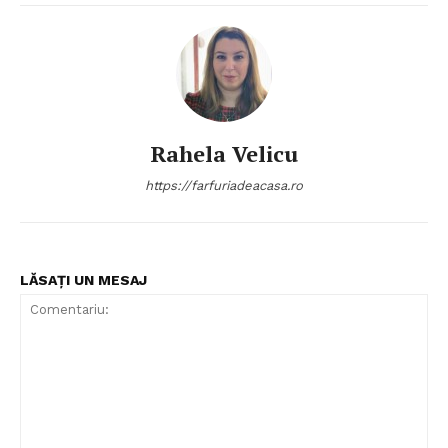
Rahela Velicu
https://farfuriadeacasa.ro
LĂSAȚI UN MESAJ