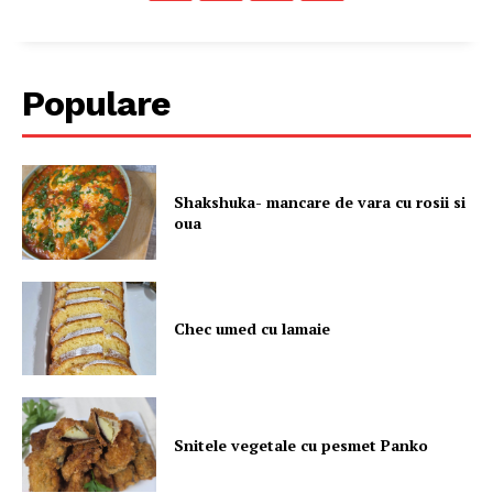
Populare
Shakshuka- mancare de vara cu rosii si
oua
Chec umed cu lamaie
Snitele vegetale cu pesmet Panko