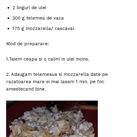
2 linguri de ulei
300 g telemea de vaca
175 g mozzarella/ cascaval
Mod de preparare:
1.Taiem ceapa si o calim in ulei incins.
2. Adaugam telemeaua si mozzarella date pe
razatoarea mare si mai lasam 1 min. pe foc
amestecand bine.