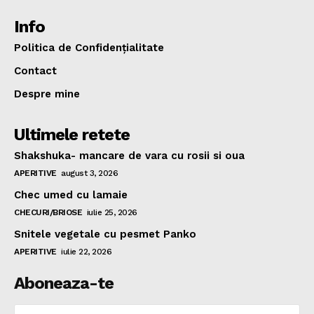
Info
Politica de Confidențialitate
Contact
Despre mine
Ultimele retete
Shakshuka- mancare de vara cu rosii si oua
APERITIVE
august 3, 2026
Chec umed cu lamaie
CHECURI/BRIOSE
iulie 25, 2026
Snitele vegetale cu pesmet Panko
APERITIVE
iulie 22, 2026
Aboneaza-te