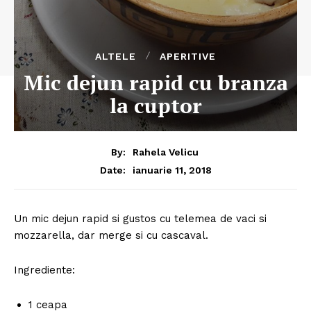
ALTELE
APERITIVE
Mic dejun rapid cu branza
la cuptor
By:
Rahela Velicu
ianuarie 11, 2018
Date:
Un mic dejun rapid si gustos cu telemea de vaci si
mozzarella, dar merge si cu cascaval.
Ingrediente:
1 ceapa