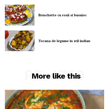
Bruschette cu rosii si busuioc
Tocana de legume in stil indian
RELATED
More like this