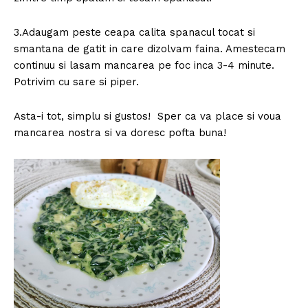
3.Adaugam peste ceapa calita spanacul tocat si
smantana de gatit in care dizolvam faina. Amestecam
continuu si lasam mancarea pe foc inca 3-4 minute.
Potrivim cu sare si piper.
Asta-i tot, simplu si gustos! Sper ca va place si voua
mancarea nostra si va doresc pofta buna!