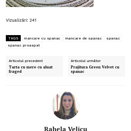
Vizualizări: 241
TAGS
mancare cu spanac
mancare de spanac
spanac
spanac proaspat
Articolul precedent
Articolul următor
Tarta cu mere cu aluat
Prajitura Green Velvet cu
fraged
spanac
Rahela Velicu