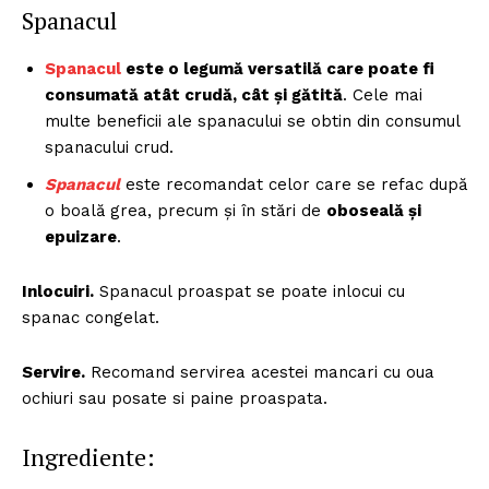
Spanacul
Spanacul
este o legumă versatilă care poate fi
consumată atât crudă, cât și gătită
. Cele mai
multe beneficii ale spanacului se obtin din consumul
spanacului crud.
Spanacul
este recomandat celor care se refac după
o boală grea, precum şi în stări de
oboseală şi
epuizare
.
Inlocuiri.
Spanacul proaspat se poate inlocui cu
spanac congelat.
Servire.
Recomand servirea acestei mancari cu oua
ochiuri sau posate si paine proaspata.
Ingrediente: