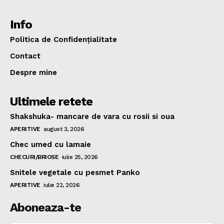
Info
Politica de Confidențialitate
Contact
Despre mine
Ultimele retete
Shakshuka- mancare de vara cu rosii si oua
APERITIVE
august 3, 2026
Chec umed cu lamaie
CHECURI/BRIOSE
iulie 25, 2026
Snitele vegetale cu pesmet Panko
APERITIVE
iulie 22, 2026
Aboneaza-te