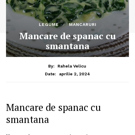
LEGUME
MANCARURI
Mancare de spanac cu
smantana
By:
Rahela Velicu
aprilie 2, 2024
Date:
Mancare de spanac cu
smantana