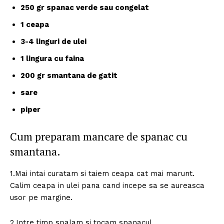
250 gr spanac verde sau congelat
1 ceapa
3-4 linguri de ulei
1 lingura cu faina
200 gr smantana de gatit
sare
piper
Cum preparam mancare de spanac cu
smantana.
1.Mai intai curatam si taiem ceapa cat mai marunt.
Calim ceapa in ulei pana cand incepe sa se aureasca
usor pe margine.
2.Intre timp spalam si tocam spanacul.