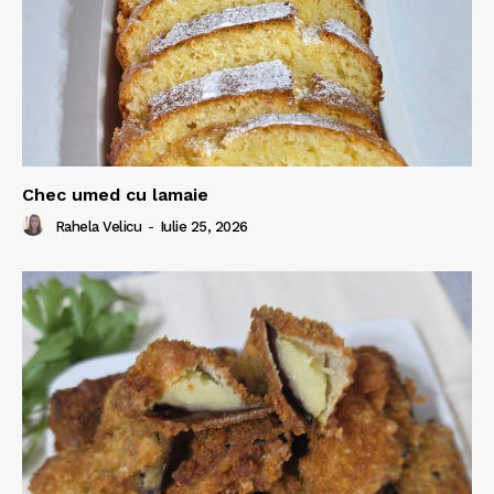
Chec umed cu lamaie
Rahela Velicu
-
Iulie 25, 2026