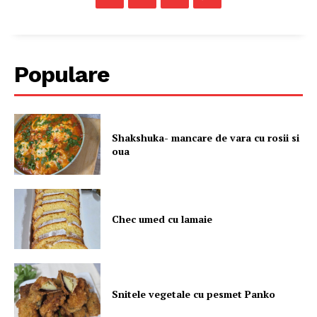
Populare
Shakshuka- mancare de vara cu rosii si
oua
Chec umed cu lamaie
Snitele vegetale cu pesmet Panko