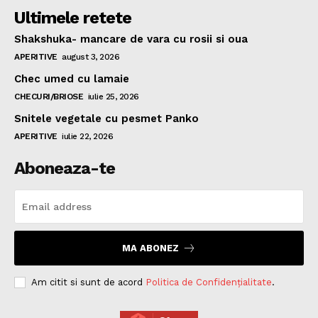
Ultimele retete
Shakshuka- mancare de vara cu rosii si oua
APERITIVE
august 3, 2026
Chec umed cu lamaie
CHECURI/BRIOSE
iulie 25, 2026
Snitele vegetale cu pesmet Panko
APERITIVE
iulie 22, 2026
Aboneaza-te
MA ABONEZ
Am citit si sunt de acord
Politica de Confidențialitate
.