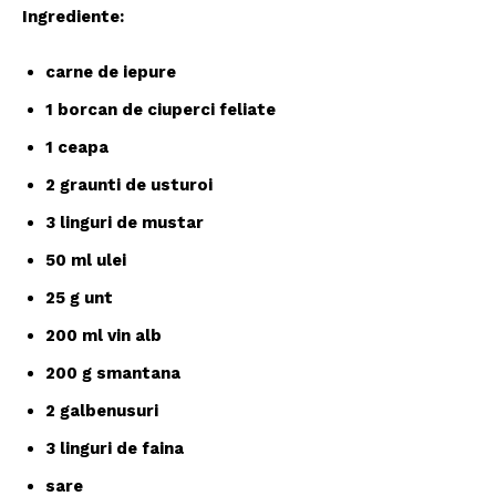
Ingrediente:
carne de iepure
1 borcan de ciuperci feliate
1 ceapa
2 graunti de usturoi
3 linguri de mustar
50 ml ulei
25 g unt
200 ml vin alb
200 g smantana
2 galbenusuri
3 linguri de faina
sare