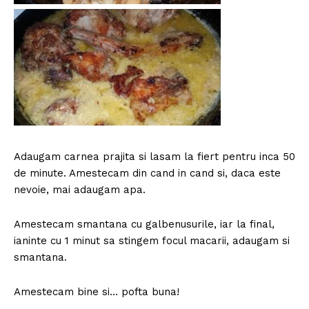
Adaugam carnea prajita si lasam la fiert pentru inca 50
de minute. Amestecam din cand in cand si, daca este
nevoie, mai adaugam apa.
Amestecam smantana cu galbenusurile, iar la final,
ianinte cu 1 minut sa stingem focul macarii, adaugam si
smantana.
Amestecam bine si… pofta buna!