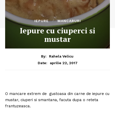
IEPURE
MANCARURI
Iepure cu ciuperci si
mustar
By:
Rahela Velicu
aprilie 22, 2017
Date:
O mancare extrem de gustoasa din carne de iepure cu
mustar, ciuperi si smantana, facuta dupa o reteta
frantuzeasca.