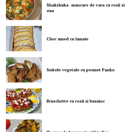
Shakshuka- mancare de vara cu rosii si
oua
Chec umed cu lamaie
Snitele vegetale cu pesmet Panko
Bruschette cu rosii si busuioc