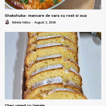
Shakshuka- mancare de vara cu rosii si oua
Rahela Velicu
-
August 3, 2026
Chec umed cu lamaie