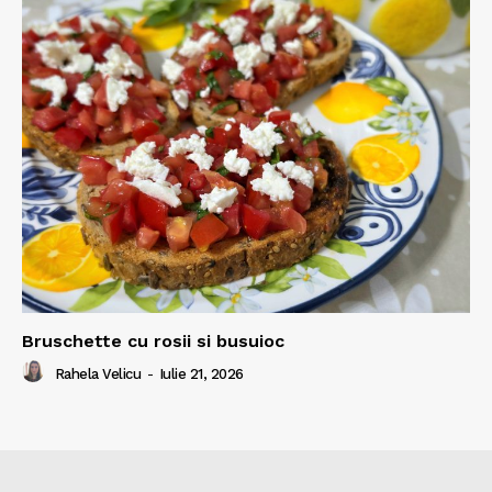
Bruschette cu rosii si busuioc
Rahela Velicu
-
Iulie 21, 2026