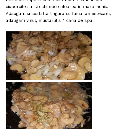
ciupercile sa isi schimbe culoarea in maro inchis.
Adaugam si cealalta lingura cu faina, amestecam,
adaugam vinul, mustarul si 1 cana de apa.