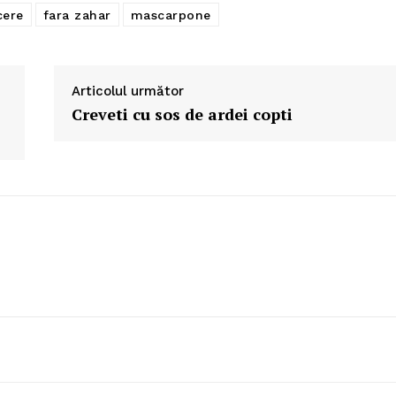
cere
fara zahar
mascarpone
Articolul următor
Creveti cu sos de ardei copti