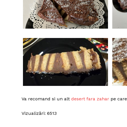
Va recomand si un alt
desert fara zahar
pe care
Vizualizări: 6513