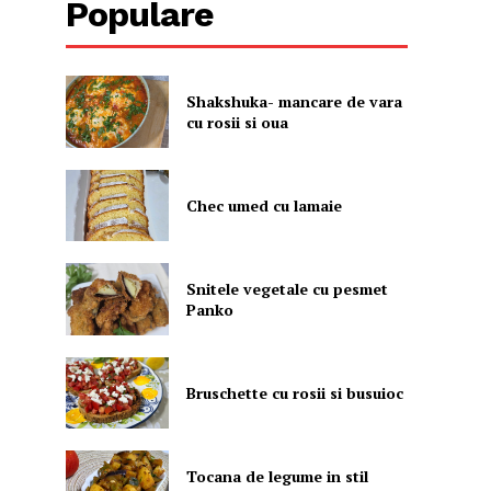
Populare
Shakshuka- mancare de vara
cu rosii si oua
Chec umed cu lamaie
Snitele vegetale cu pesmet
Panko
Bruschette cu rosii si busuioc
Tocana de legume in stil