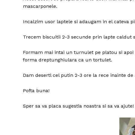
mascarponele.
Incalzim usor laptele si adaugam in el cateva p
Trecem biscuitii 2-3 secunde prin lapte caldut s
Formam mai intai un turnulet pe platou si apoi 
forma dreptunghiulara ca un tortulet.
Dam desertl cel putin 2-3 ore la rece inainte de 
Pofta buna!
Sper sa va placa sugestia noastra si sa va ajute! D