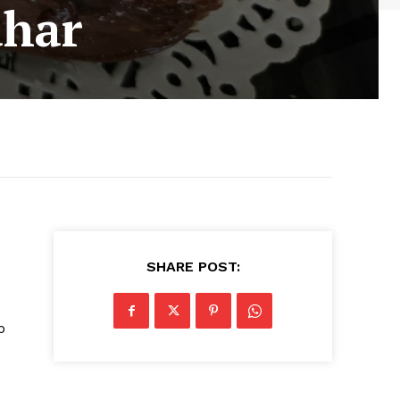
ahar
SHARE POST:
o