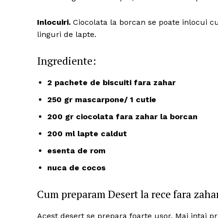
Inlocuiri.
Ciocolata la borcan se poate inlocui cu
linguri de lapte.
Ingrediente:
2 pachete de biscuiti fara zahar
250 gr mascarpone/ 1 cutie
200 gr ciocolata fara zahar la borcan
200 ml lapte caldut
esenta de rom
nuca de cocos
Cum preparam Desert la rece fara zaha
Acest desert se prepara foarte usor. Mai intai