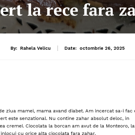
ert la rece fara z
By:
Rahela Velicu
Date:
octombrie 26, 2025
 de ziua mamei, mama avand diabet. Am incercat sa-i fac 
sert este senzational. Nu contine zahar absolut deloc, in
a cremei. Ciocolata la borcan am avut de la Monteoro, la
nlocui cu orice alta ciocolata fara zahar.