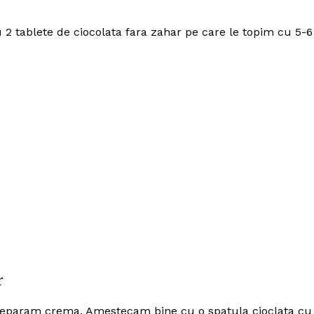
 2 tablete de ciocolata fara zahar pe care le topim cu 5-6
r
 preparam crema. Amestecam bine cu o spatula cioclata cu