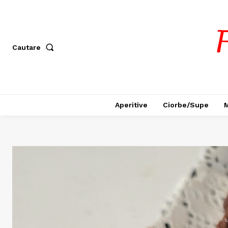
Cautare
Aperitive
Ciorbe/Supe
M