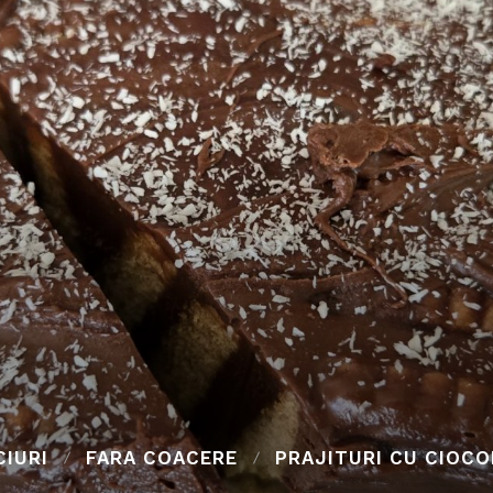
IURI
FARA COACERE
PRAJITURI CU CIOCO