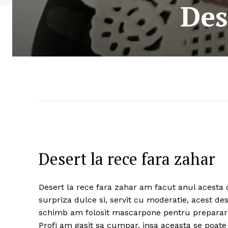
Des
Desert la rece fara zahar
Desert la rece fara zahar am facut anul acesta
surpriza dulce si, servit cu moderatie, acest de
schimb am folosit mascarpone pentru preparare
Profi am gasit sa cumpar, insa aceasta se poate i