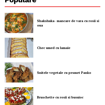
Shakshuka- mancare de vara cu rosii si
oua
Chec umed cu lamaie
Snitele vegetale cu pesmet Panko
Bruschette cu rosii si busuioc