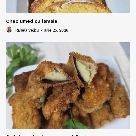
Chec umed cu lamaie
Rahela Velicu
-
Iulie 25, 2026