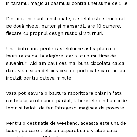
in taramul magic al basmului contra unei sume de 5 lei.
Desi inca nu sunt functionale, castelul este structurat
pe două nivele, parter și mansardă, are 10 camere,
fiecare cu propriul design rustic și 2 turnuri.
Una dintre incaperile castelului ne asteapta cu o
bautura calda, la alegere, dar si cu o multime de
suveniruri. Aici am baut cea mai buna ciocolata calda,
dar aveau si un delicios ceai de portocale care ne-au
incalzit pentru cateva minute.
Vara poti savura o bautura racoritoare chiar in fata
castelului, acolo unde pârâul, taburetele din butuci de
lemn si balotii de fan întregesc imaginea de poveste.
Pentru o destinatie de weekend, aceasta este una de
basm, pe care trebuie neaparat sa o vizitati daca