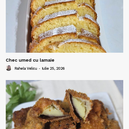
Chec umed cu lamaie
Rahela Velicu
-
Iulie 25, 2026