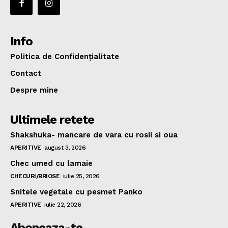
Info
Politica de Confidențialitate
Contact
Despre mine
Ultimele retete
Shakshuka- mancare de vara cu rosii si oua
APERITIVE
august 3, 2026
Chec umed cu lamaie
CHECURI/BRIOSE
iulie 25, 2026
Snitele vegetale cu pesmet Panko
APERITIVE
iulie 22, 2026
Aboneaza-te