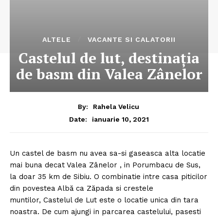
ALTELE
VACANTE SI CALATORII
Castelul de lut, destinația
de basm din Valea Zânelor
By:
Rahela Velicu
ianuarie 10, 2021
Date:
Un castel de basm nu avea sa-si gaseasca alta locatie
mai buna decat Valea Zânelor , in Porumbacu de Sus,
la doar 35 km de Sibiu. O combinatie intre casa piticilor
din povestea Albă ca Zăpada si crestele
muntilor, Castelul de Lut este o locatie unica din tara
noastra. De cum ajungi in parcarea castelului, pasesti