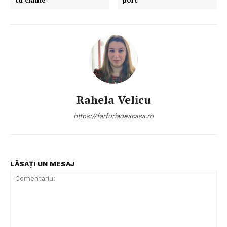
Rahela Velicu
https://farfuriadeacasa.ro
LĂSAȚI UN MESAJ