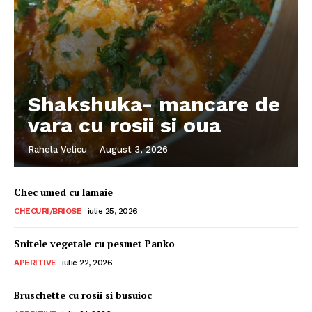
Shakshuka- mancare de
vara cu rosii si oua
Rahela Velicu
-
August 3, 2026
Chec umed cu lamaie
CHECURI/BRIOSE
iulie 25, 2026
Snitele vegetale cu pesmet Panko
APERITIVE
iulie 22, 2026
Bruschette cu rosii si busuioc