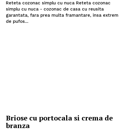
Reteta cozonac simplu cu nuca Reteta cozonac
simplu cu nuca - cozonac de casa cu reusita
garantata, fara prea multa framantare, insa extrem
Politica de Confidențialitate
de pufos...
Contact
Despre mine
Briose cu portocala si crema de
branza