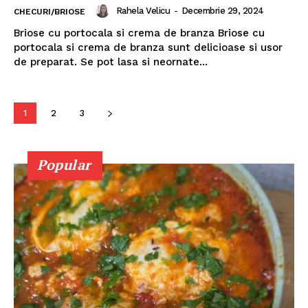
Rahela Velicu
-
Decembrie 29, 2024
CHECURI/BRIOSE
Briose cu portocala si crema de branza Briose cu
portocala si crema de branza sunt delicioase si usor
de preparat. Se pot lasa si neornate...
1
2
3
Popular