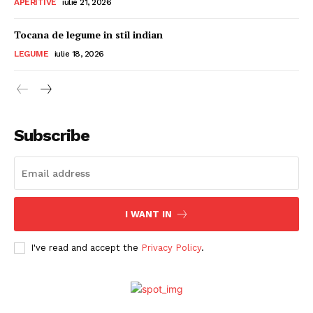
APERITIVE
iulie 21, 2026
Tocana de legume in stil indian
LEGUME
iulie 18, 2026
Subscribe
I WANT IN
I've read and accept the
Privacy Policy
.