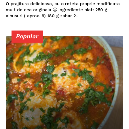
O prajitura delicioasa, cu o reteta proprie modificata
mult de cea originala 🙂 Ingrediente blat: 250 g
albusuri ( aprox. 6) 180 g zahar 2...
Popular
Politica de Confidențialitate
Contact
Despre mine