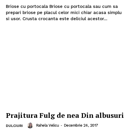
Briose cu portocala Briose cu portocala sau cum sa
prepari briose pe placul celor mici chiar acasa simplu
si usor. Crusta crocanta este deliciul acestor...
Prajitura Fulg de nea Din albusuri
Rahela Velicu
-
Decembrie 24, 2017
DULCIURI