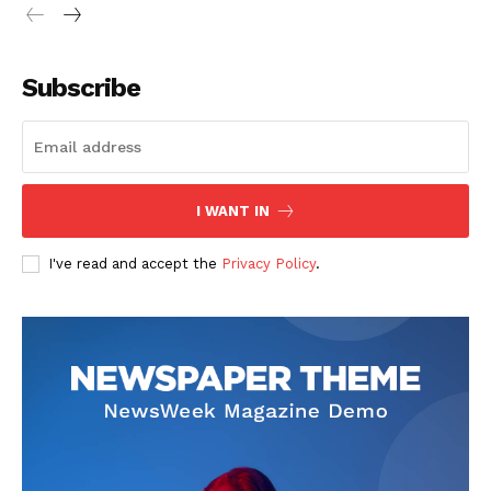
Subscribe
I WANT IN
I've read and accept the
Privacy Policy
.