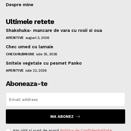
Despre mine
Ultimele retete
Shakshuka- mancare de vara cu rosii si oua
APERITIVE
august 3, 2026
Chec umed cu lamaie
CHECURI/BRIOSE
iulie 25, 2026
Snitele vegetale cu pesmet Panko
APERITIVE
iulie 22, 2026
Aboneaza-te
MA ABONEZ
Am citit si sunt de acord
Politica de Confidențialitate
.