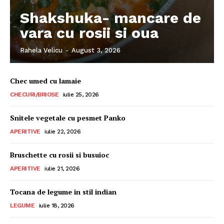
Shakshuka- mancare de
vara cu rosii si oua
Rahela Velicu
-
August 3, 2026
Chec umed cu lamaie
CHECURI/BRIOSE
iulie 25, 2026
Snitele vegetale cu pesmet Panko
APERITIVE
iulie 22, 2026
Bruschette cu rosii si busuioc
APERITIVE
iulie 21, 2026
Tocana de legume in stil indian
LEGUME
iulie 18, 2026