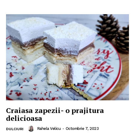
Craiasa zapezii- o prajitura
delicioasa
Rahela Velicu
-
Octombrie 7, 2023
DULCIURI