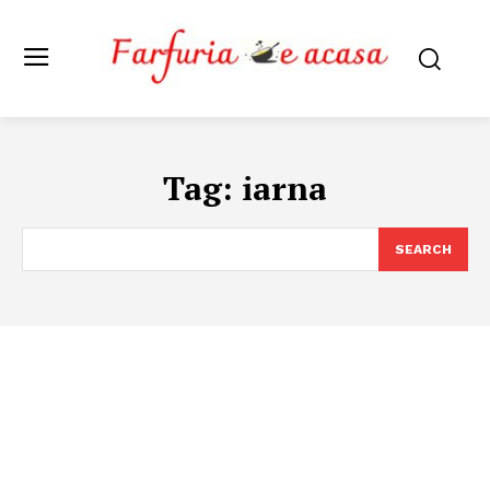
Tag:
iarna
SEARCH