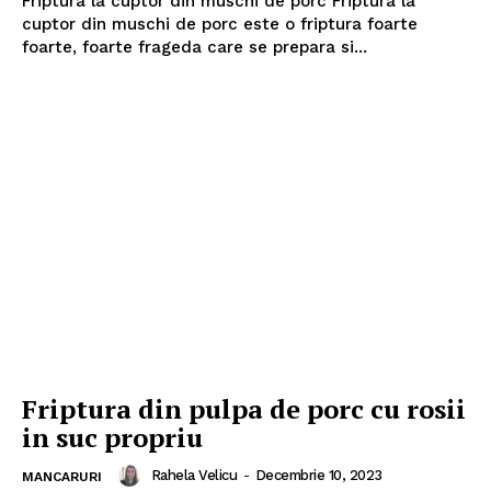
Friptura la cuptor din muschi de porc Friptura la
cuptor din muschi de porc este o friptura foarte
foarte, foarte frageda care se prepara si...
Friptura din pulpa de porc cu rosii
in suc propriu
Rahela Velicu
-
Decembrie 10, 2023
MANCARURI