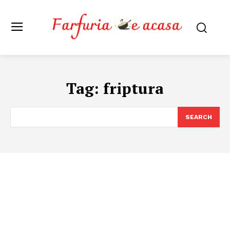
Tag:
friptura
SEARCH