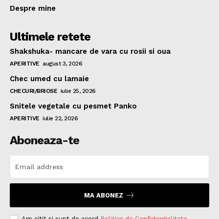
Despre mine
Ultimele retete
Shakshuka- mancare de vara cu rosii si oua
APERITIVE
august 3, 2026
Chec umed cu lamaie
CHECURI/BRIOSE
iulie 25, 2026
Snitele vegetale cu pesmet Panko
APERITIVE
iulie 22, 2026
Aboneaza-te
MA ABONEZ
Am citit si sunt de acord
Politica de Confidențialitate
.