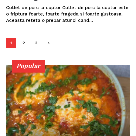
Cotlet de porc la cuptor Cotlet de porc la cuptor este
o friptura foarte, foarte frageda si foarte gustoasa.
Aceasta reteta o prepar atunci cand...
1
2
3
Popular