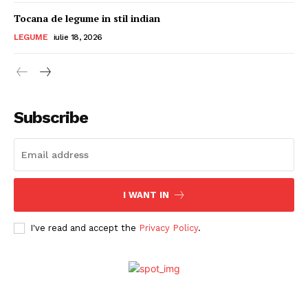
Tocana de legume in stil indian
LEGUME
iulie 18, 2026
Subscribe
I WANT IN
I've read and accept the
Privacy Policy
.