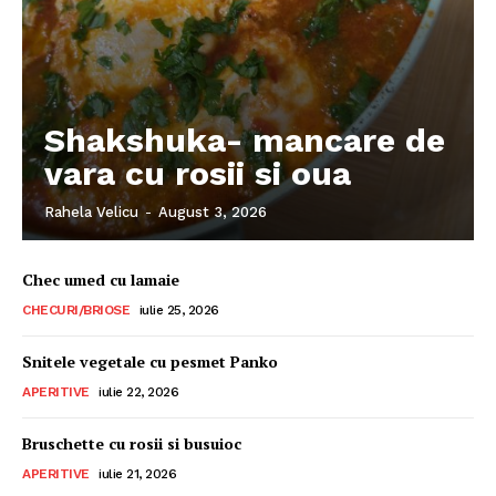
Shakshuka- mancare de
vara cu rosii si oua
Rahela Velicu
-
August 3, 2026
Chec umed cu lamaie
CHECURI/BRIOSE
iulie 25, 2026
Snitele vegetale cu pesmet Panko
APERITIVE
iulie 22, 2026
Bruschette cu rosii si busuioc
APERITIVE
iulie 21, 2026